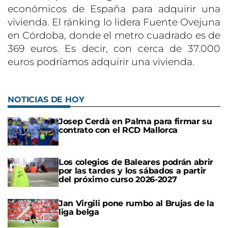
económicos de España para adquirir una
vivienda. El ránking lo lidera Fuente Ovejuna
en Córdoba, donde el metro cuadrado es de
369 euros. Es decir, con cerca de 37.000
euros podríamos adquirir una vivienda.
NOTICIAS DE HOY
Josep Cerdà en Palma para firmar su
contrato con el RCD Mallorca
Los colegios de Baleares podrán abrir
por las tardes y los sábados a partir
del próximo curso 2026-2027
Jan Virgili pone rumbo al Brujas de la
liga belga