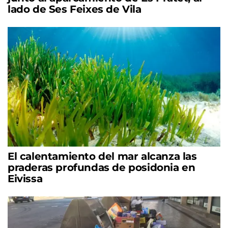
lado de Ses Feixes de Vila
El calentamiento del mar alcanza las
praderas profundas de posidonia en
Eivissa