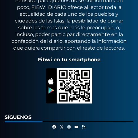
Pensado para quienes no se conforman con
poco, FIBWI DIARIO ofrece al lector toda la
actualidad de cada uno de los pueblos y
ciudades de las Islas, la posibilidad de opinar
sobre los temas que más le preocupan, o,
incluso, poder participar directamente en la
confección del diario, aportando la información
que quiera compartir con el resto de lectores.
Fibwi en tu smartphone
SÍGUENOS
Facebook
X
Instagram
RSS
Youtube