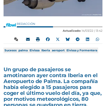
REDACCIÓN
Actualizado:
14/03/22 |
13:42
Sucesos
palma
Eivissa
Iberia
aeroport
Eivissa y Formentera
Un grupo de pasajeros se
amotinaron ayer contra Iberia en el
Aeropuerto de Palma. La compañía
había elegido a 15 pasajeros para
coger el último vuelo del día, ya que,
por motivos meteorológicos, 80
personas se quedaron en tierra.