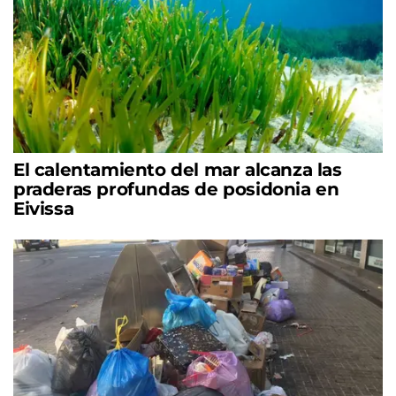
El calentamiento del mar alcanza las
praderas profundas de posidonia en
Eivissa