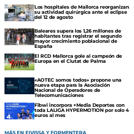
Los hospitales de Mallorca reorganizan
su actividad quirúrgica ante el eclipse
del 12 de agosto
Baleares supera los 1,26 millones de
habitantes tras registrar el segundo
mayor crecimiento poblacional de
España
El RCD Mallorca gole al campeón de
Europa en el Ciutat de Palma
«AOTEC somos todos» propone una
nueva etapa para la Asociación
Nacional de Operadores de
Telecomunicaciones
Fibwi incorpora +Media Deportes con
toda LALIGA HYPERMOTION por solo 4
euros al mes
MÁS EN EIVISSA Y FORMENTERA