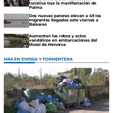
turística tras la manifestación de
Palma
Dos nuevas pateras elevan a 49 los
migrantes llegados este viernes a
Baleares
Aumentan los robos y actos
vandálicos en embarcaciones del
litoral de Menorca
MÁS EN EIVISSA Y FORMENTERA