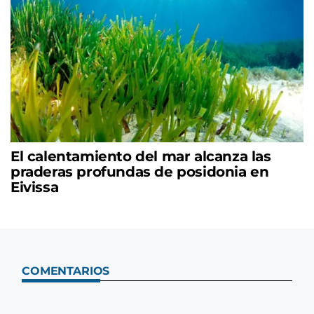
El calentamiento del mar alcanza las
praderas profundas de posidonia en
Eivissa
COMENTARIOS