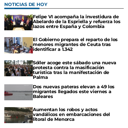
NOTICIAS DE HOY
Felipe VI acompaña la investidura de
Abelardo de la Espriella y refuerza los
lazos entre España y Colombia
El Gobierno prepara el reparto de los
menores migrantes de Ceuta tras
identificar a 1.342
Sóller acoge este sábado una nueva
protesta contra la masificación
turística tras la manifestación de
Palma
Dos nuevas pateras elevan a 49 los
migrantes llegados este viernes a
Baleares
Aumentan los robos y actos
vandálicos en embarcaciones del
litoral de Menorca