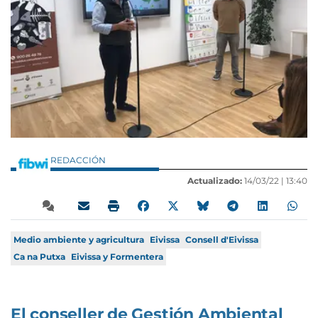
REDACCIÓN
Actualizado:
14/03/22 |
13:40
Medio ambiente y agricultura
Eivissa
Consell d'Eivissa
Ca na Putxa
Eivissa y Formentera
El conseller de Gestión Ambiental