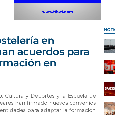
A
NOTI
stelería en
man acuerdos para
ormación en
o, Cultura y Deportes y la Escuela de
Baleares han firmado nuevos convenios
 entidades para adaptar la formación