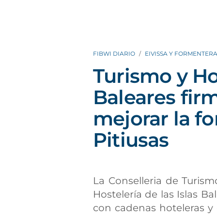
FIBWI DIARIO
EIVISSA Y FORMENTER
Turismo y Ho
Baleares fir
mejorar la f
Pitiusas
La Conselleria de Turism
Hostelería de las Islas 
con cadenas hoteleras y