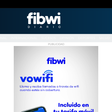
ONAL
INTERNACIONAL
SUCESOS
OPINIÓN
DEPORTES
SALUD