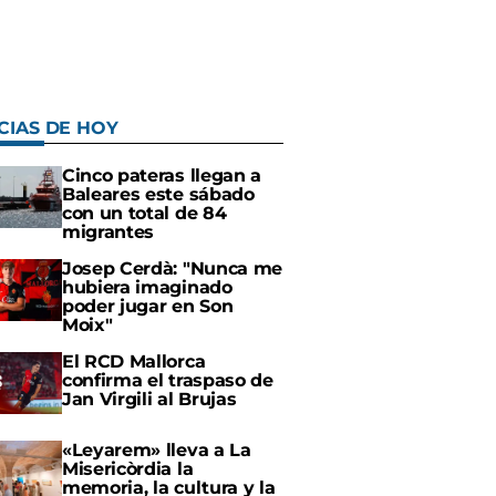
CIAS DE HOY
Cinco pateras llegan a
Baleares este sábado
con un total de 84
migrantes
Josep Cerdà: "Nunca me
hubiera imaginado
poder jugar en Son
Moix"
El RCD Mallorca
confirma el traspaso de
Jan Virgili al Brujas
«Leyarem» lleva a La
Misericòrdia la
memoria, la cultura y la