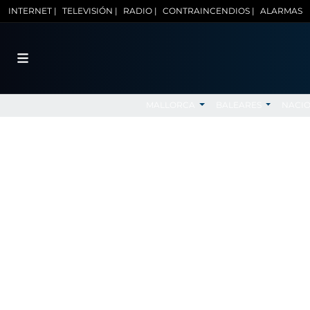
INTERNET |
TELEVISIÓN |
RADIO |
CONTRAINCENDIOS |
ALARMAS
MALLORCA
BALEARES
NACI