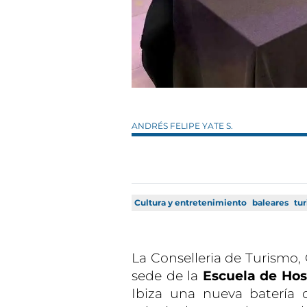
ANDRÉS FELIPE YATE S.
Cultura y entretenimiento
baleares
tu
La Conselleria de Turismo,
sede de la
Escuela de Host
Ibiza una nueva batería 