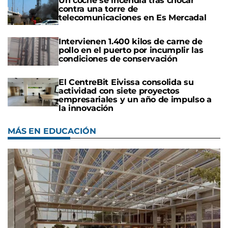
Un coche se incendia tras chocar
contra una torre de
telecomunicaciones en Es Mercadal
Intervienen 1.400 kilos de carne de
pollo en el puerto por incumplir las
condiciones de conservación
El CentreBit Eivissa consolida su
actividad con siete proyectos
empresariales y un año de impulso a
la innovación
MÁS EN EDUCACIÓN