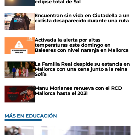
eclipse total de Sol
Encuentran sin vida en Ciutadella a un
ciclista desaparecido durante una ruta
Activada la alerta por altas
temperaturas este domingo en
Baleares con nivel naranja en Mallorca
La Familia Real despide su estancia en
Mallorca con una cena junto a la reina
Sofía
Manu Morlanes renueva con el RCD
Mallorca hasta el 2031
MÁS EN EDUCACIÓN