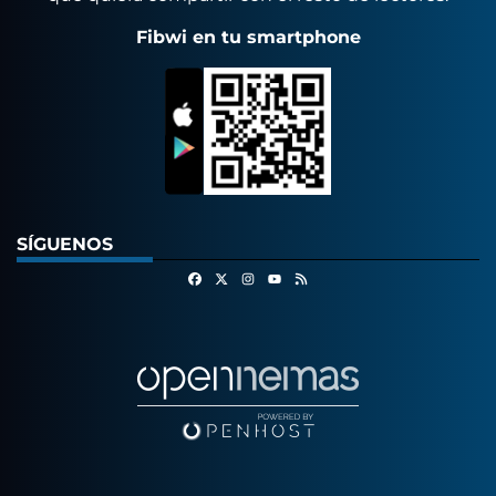
Fibwi en tu smartphone
SÍGUENOS
Facebook
X
Instagram
RSS
Youtube