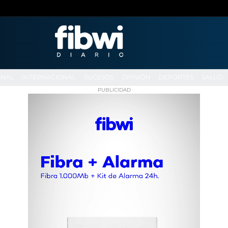
ONAL
INTERNACIONAL
SUCESOS
OPINIÓN
DEPORTES
SALUD