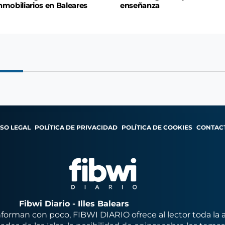
nmobiliarios en Baleares
enseñanza
ISO LEGAL
POLÍTICA DE PRIVACIDAD
POLÍTICA DE COOKIES
CONTAC
Fibwi Diario - Illes Balears
orman con poco, FIBWI DIARIO ofrece al lector toda la 