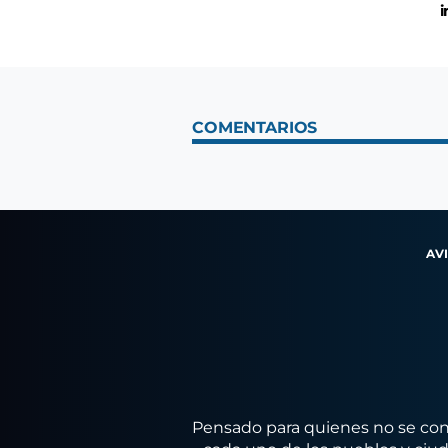
i
COMENTARIOS
AV
Pensado para quienes no se conf