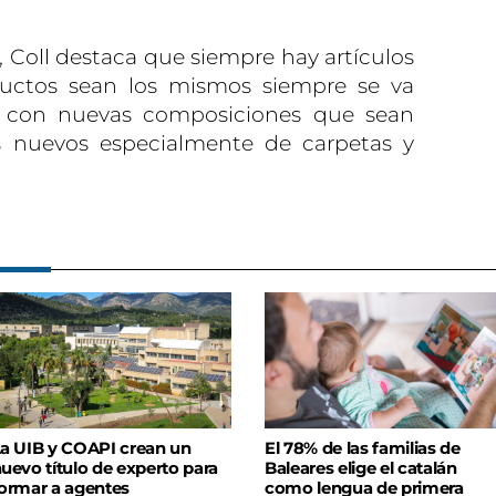
 Coll destaca que siempre hay artículos
ductos sean los mismos siempre se va
 con nuevas composiciones que sean
s nuevos especialmente de carpetas y
a UIB y COAPI crean un
El 78% de las familias de
uevo título de experto para
Baleares elige el catalán
ormar a agentes
como lengua de primera