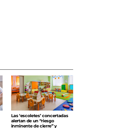
Las ‘escoletes’ concertadas
alertan de un “riesgo
inminente de cierre” y