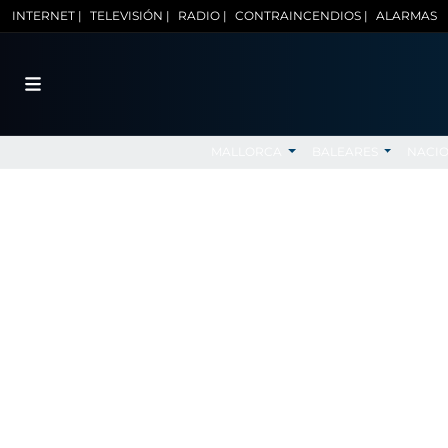
INTERNET |
TELEVISIÓN |
RADIO |
CONTRAINCENDIOS |
ALARMAS
MALLORCA
BALEARES
NACI