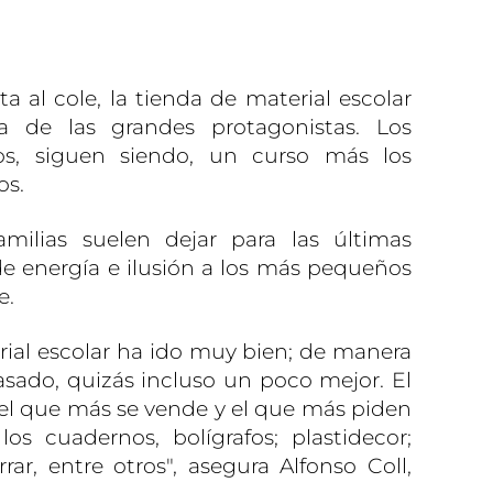
 al cole, la tienda de material escolar
 de las grandes protagonistas. Los
fos, siguen siendo, un curso más los
s.
milias suelen dejar para las últimas
e energía e ilusión a los más pequeños
le.
rial escolar ha ido muy bien; de manera
asado, quizás incluso un poco mejor. El
s el que más se vende y el que más piden
os cuadernos, bolígrafos; plastidecor;
ar, entre otros", asegura Alfonso Coll,