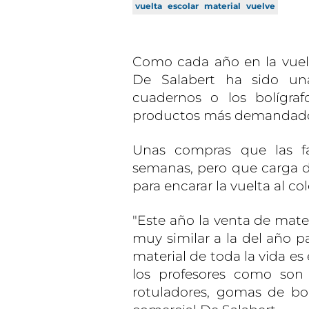
vuelta
escolar
material
vuelve
Como cada año en la vuelta
De Salabert ha sido una
cuadernos o los bolígra
productos más demandado
Unas compras que las fa
semanas, pero que carga d
para encarar la vuelta al co
"Este año la venta de mate
muy similar a la del año p
material de toda la vida e
los profesores como son l
rotuladores, gomas de borr