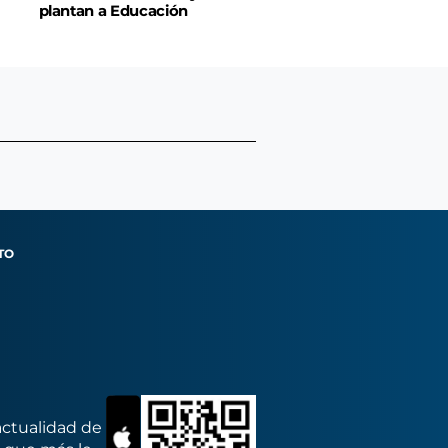
plantan a Educación
TO
actualidad de