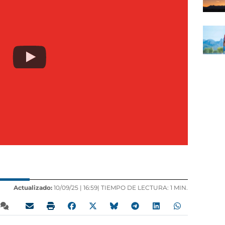
Actualizado:
10/09/25 |
16:59
| TIEMPO DE LECTURA: 1 MIN.