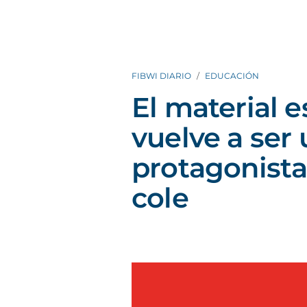
FIBWI DIARIO
EDUCACIÓN
El material e
vuelve a ser
protagonistas
cole