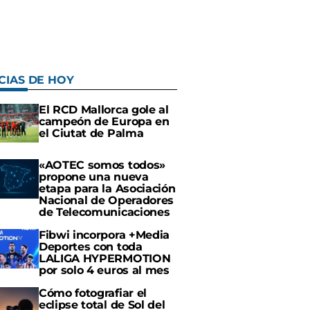
CIAS DE HOY
El RCD Mallorca gole al
campeón de Europa en
el Ciutat de Palma
«AOTEC somos todos»
propone una nueva
etapa para la Asociación
Nacional de Operadores
de Telecomunicaciones
Fibwi incorpora +Media
Deportes con toda
LALIGA HYPERMOTION
por solo 4 euros al mes
Cómo fotografiar el
eclipse total de Sol del