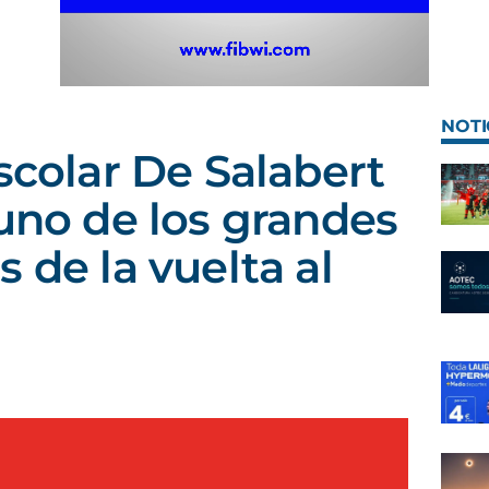
NOTI
scolar De Salabert
 uno de los grandes
 de la vuelta al