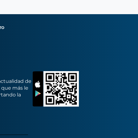
TO
actualidad de
s que más le
rtando la