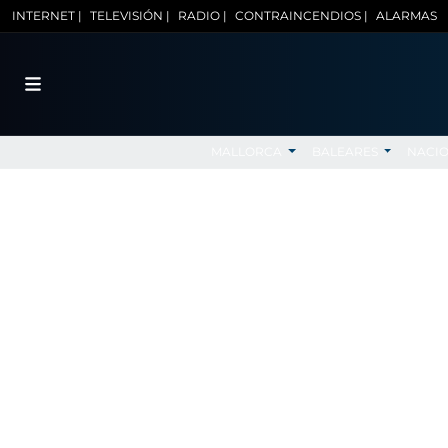
INTERNET |
TELEVISIÓN |
RADIO |
CONTRAINCENDIOS |
ALARMAS
MALLORCA
BALEARES
NACI