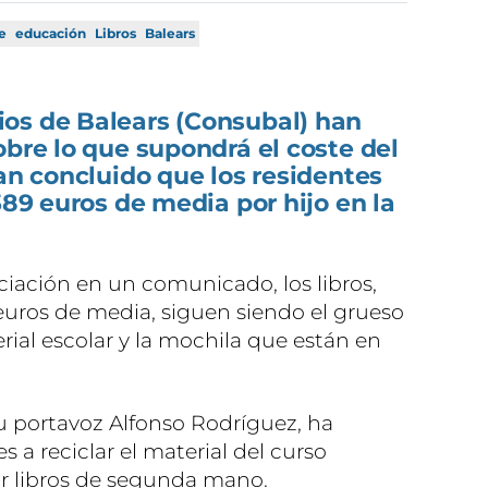
e
educación
Libros
Balears
os de Balears (Consubal) han
obre lo que supondrá el coste del
han concluido que los residentes
389 euros de media por hijo en la
iación en un comunicado, los libros,
uros de media, siguen siendo el grueso
rial escolar y la mochila que están en
su portavoz Alfonso Rodríguez, ha
a reciclar el material del curso
r libros de segunda mano.