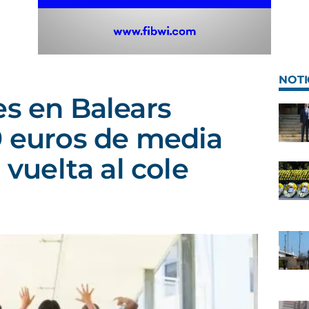
NOTI
es en Balears
9 euros de media
 vuelta al cole