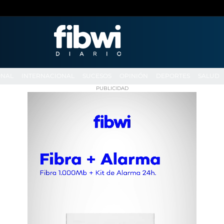
ONAL
INTERNACIONAL
SUCESOS
OPINIÓN
DEPORTES
SALUD