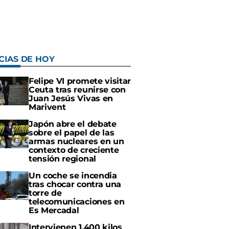
CIAS DE HOY
Felipe VI promete visitar
Ceuta tras reunirse con
Juan Jesús Vivas en
Marivent
Japón abre el debate
sobre el papel de las
armas nucleares en un
contexto de creciente
tensión regional
Un coche se incendia
tras chocar contra una
torre de
telecomunicaciones en
Es Mercadal
Intervienen 1.400 kilos