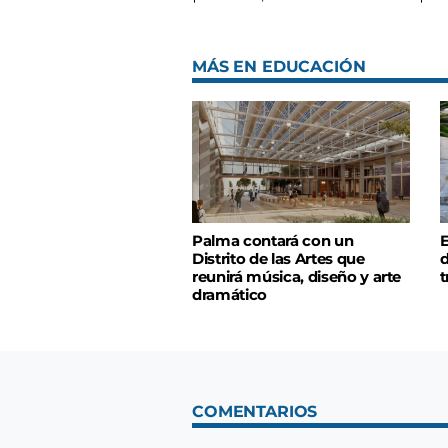
MÁS EN EDUCACIÓN
Palma contará con un
E
Distrito de las Artes que
d
reunirá música, diseño y arte
t
dramático
COMENTARIOS