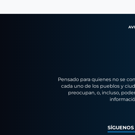
AV
Pensado para quienes no se conf
cada uno de los pueblos y ciuda
preocupan, o, incluso, poder
informació
SÍGUENOS