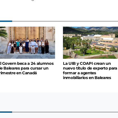
l Govern beca a 24 alumnos
La UIB y COAPI crean un
e Baleares para cursar un
nuevo título de experto para
rimestre en Canadá
formar a agentes
inmobiliarios en Baleares