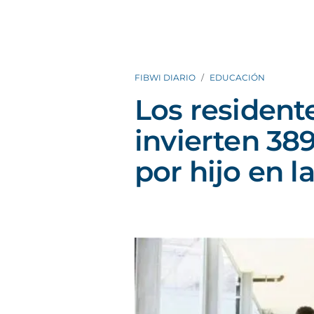
FIBWI DIARIO
EDUCACIÓN
Los resident
invierten 38
por hijo en la