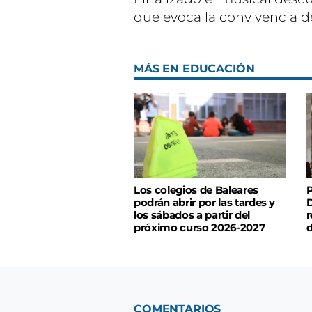
que evoca la convivencia de 
MÁS EN EDUCACIÓN
Los colegios de Baleares
P
podrán abrir por las tardes y
D
los sábados a partir del
r
próximo curso 2026-2027
d
COMENTARIOS