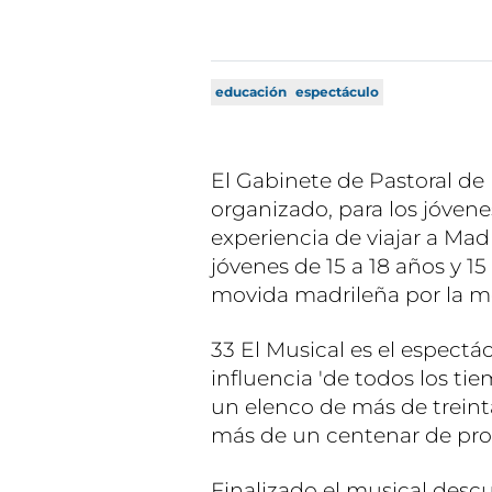
educación
espectáculo
El Gabinete de Pastoral de
organizado, para los jóvenes
experiencia de viajar a Madr
jóvenes de 15 a 18 años y 1
movida madrileña por la m
33 El Musical es el espectá
influencia 'de todos los ti
un elenco de más de treint
más de un centenar de prof
Finalizado el musical descub