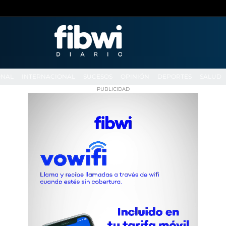
ONAL
INTERNACIONAL
SUCESOS
OPINIÓN
DEPORTES
SALUD