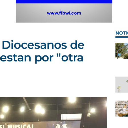
NOTI
 Diocesanos de
estan por "otra