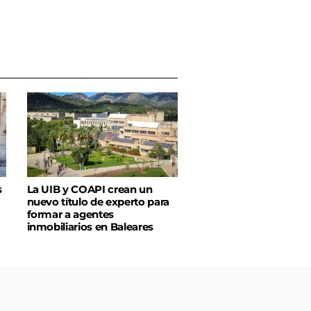
s
La UIB y COAPI crean un
nuevo título de experto para
formar a agentes
inmobiliarios en Baleares