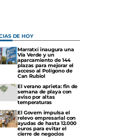
CIAS DE HOY
Marratxí inaugura una
Vía Verde y un
aparcamiento de 144
plazas para mejorar el
acceso al Polígono de
Can Rubiol
El verano aprieta: fin de
semana de playa con
aviso por altas
temperaturas
El Govern impulsa el
relevo empresarial con
ayudas de hasta 12.000
euros para evitar el
cierre de negocios