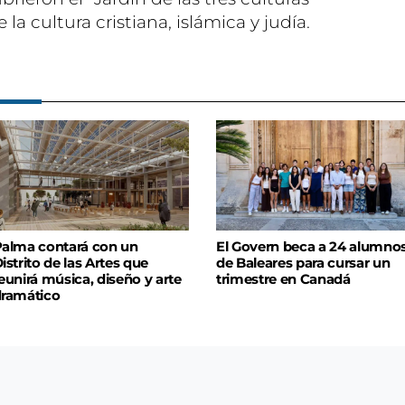
la cultura cristiana, islámica y judía.
alma contará con un
El Govern beca a 24 alumno
istrito de las Artes que
de Baleares para cursar un
eunirá música, diseño y arte
trimestre en Canadá
ramático