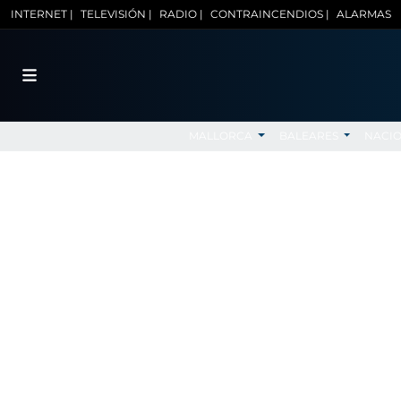
INTERNET |
TELEVISIÓN |
RADIO |
CONTRAINCENDIOS |
ALARMAS
MALLORCA
BALEARES
NACI