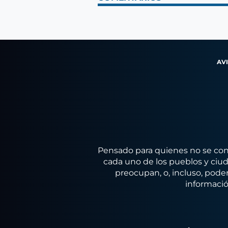
AV
Pensado para quienes no se conf
cada uno de los pueblos y ciuda
preocupan, o, incluso, poder
informació