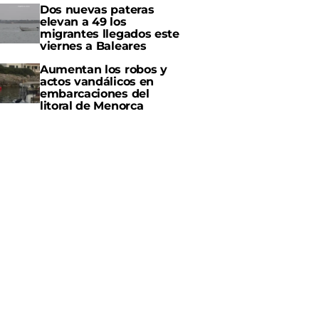
Dos nuevas pateras
elevan a 49 los
migrantes llegados este
viernes a Baleares
Aumentan los robos y
actos vandálicos en
embarcaciones del
litoral de Menorca