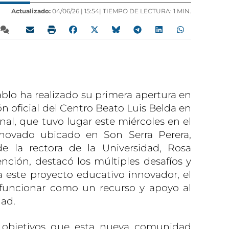
Actualizado:
04/06/26 |
15:54
| TIEMPO DE LECTURA: 1 MIN.
lo ha realizado su primera apertura en
n oficial del Centro Beato Luis Belda en
nal, que tuvo lugar este miércoles en el
enovado ubicado en Son Serra Perera,
e la rectora de la Universidad, Rosa
ención, destacó los múltiples desafíos y
 este proyecto educativo innovador, el
 funcionar como un recurso y apoyo al
dad.
s objetivos que esta nueva comunidad