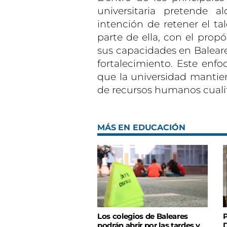
universitaria pretende a
intención de retener el ta
parte de ella, con el prop
sus capacidades en Baleare
fortalecimiento. Este enfo
que la universidad mantien
de recursos humanos cualif
MÁS EN EDUCACIÓN
Los colegios de Baleares
P
podrán abrir por las tardes y
D