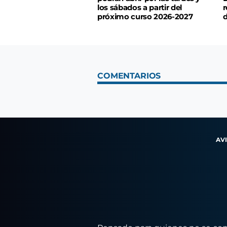
los sábados a partir del
r
próximo curso 2026-2027
d
COMENTARIOS
AV