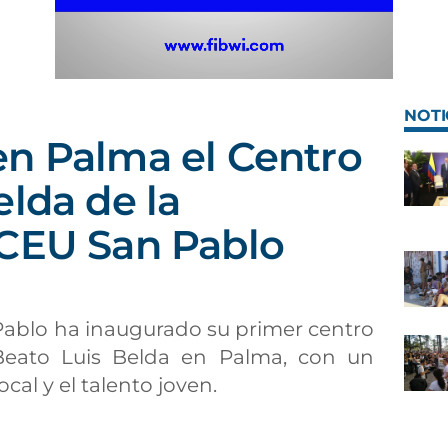
NOTI
n Palma el Centro
elda de la
 CEU San Pablo
Pablo ha inaugurado su primer centro
 Beato Luis Belda en Palma, con un
cal y el talento joven.