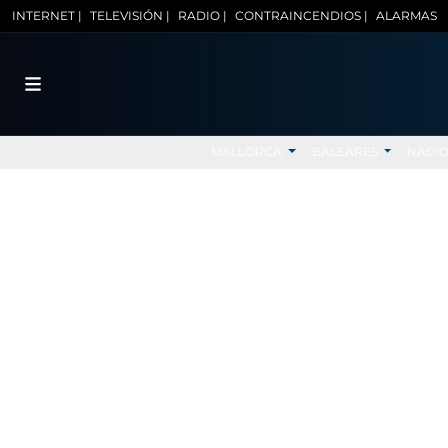
INTERNET |
TELEVISIÓN |
RADIO |
CONTRAINCENDIOS |
ALARMAS
MALLORCA
BALEARES
NACI