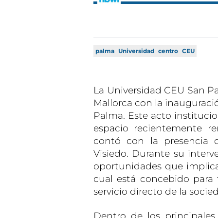
palma
Universidad
centro
CEU
La Universidad CEU San Pab
Mallorca con la inauguració
Palma. Este acto institucio
espacio recientemente r
contó con la presencia d
Visiedo. Durante su interv
oportunidades que implica
cual está concebido para
servicio directo de la socie
Dentro de los principale