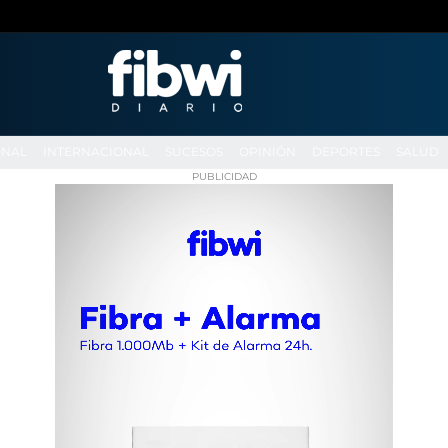
ONAL
INTERNACIONAL
SUCESOS
OPINIÓN
DEPORTES
SALUD