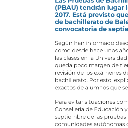
Las Pruebas de Bachill
(PBAU) tendrán lugar l
2017. Está previsto q
de bachillerato de Bale
convocatoria de septi
Según han informado desde l
como desde hace unos años 
las clases en la Universidad
queda poco margen de tiemp
revisión de los exámenes d
bachillerato. Por esto, exp
exactos de alumnos que se
Para evitar situaciones com
Conselleria de Educación y 
septiembre de las pruebas
comunidades autónomas com