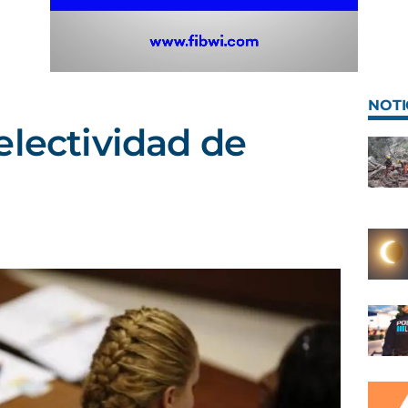
NOTI
electividad de