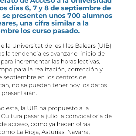
erato de Acceso a la Universidad
os días 6, 7 y 8 de septiembre de
ue se presenten unos 700 alumnos
ares, una cifra similar a la
embre los curso pasado.
a Universitat de les Illes Balears (UIB),
la tendencia es avanzar el inicio de
 para incrementar las horas lectivas,
o para la realización, corrección y
e septiembre en los centros de
lican, no se pueden tener hoy los datos
 presentarán.
o esta, la UIB ha propuesto a la
Cultura pasar a julio la convocatoria de
 de acceso, como ya hacen otras
o La Rioja, Asturias, Navarra,