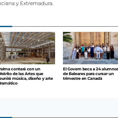
ciana y Extremadura.
alma contará con un
El Govern beca a 24 alumno
istrito de las Artes que
de Baleares para cursar un
eunirá música, diseño y arte
trimestre en Canadá
ramático