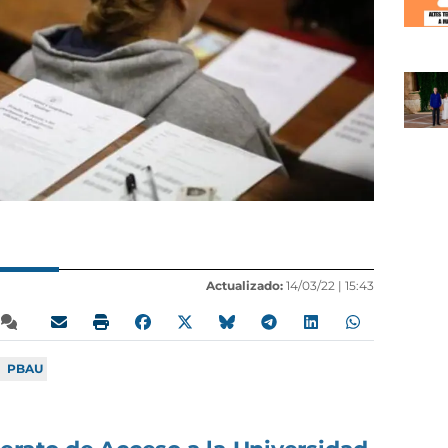
Actualizado:
14/03/22 |
15:43
PBAU