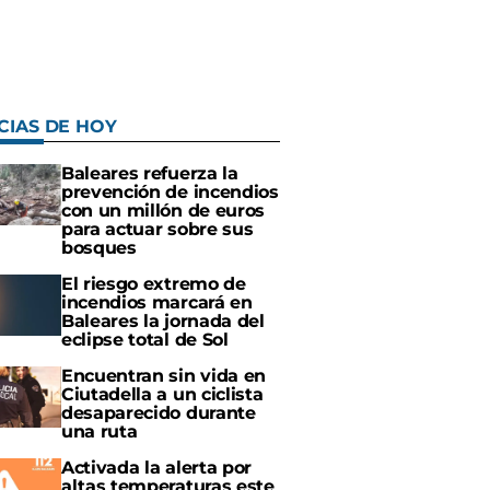
CIAS DE HOY
Baleares refuerza la
prevención de incendios
con un millón de euros
para actuar sobre sus
bosques
El riesgo extremo de
incendios marcará en
Baleares la jornada del
eclipse total de Sol
Encuentran sin vida en
Ciutadella a un ciclista
desaparecido durante
una ruta
Activada la alerta por
altas temperaturas este