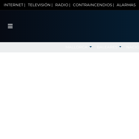
INTERNET |
TELEVISIÓN |
RADIO |
CONTRAINCENDIOS |
ALARMAS
MALLORCA
BALEARES
NACI