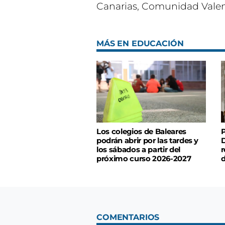
Canarias, Comunidad Valen
MÁS EN EDUCACIÓN
Los colegios de Baleares
P
podrán abrir por las tardes y
D
los sábados a partir del
r
próximo curso 2026-2027
d
COMENTARIOS