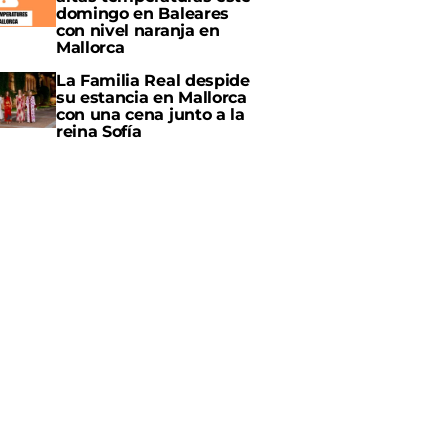
domingo en Baleares
con nivel naranja en
Mallorca
La Familia Real despide
su estancia en Mallorca
con una cena junto a la
reina Sofía