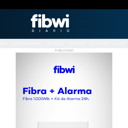
ONAL
INTERNACIONAL
SUCESOS
OPINIÓN
DEPORTES
SALUD