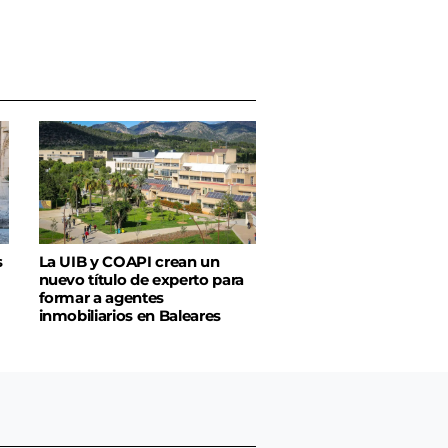
s
La UIB y COAPI crean un
nuevo título de experto para
formar a agentes
inmobiliarios en Baleares