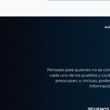
AV
Pensado para quienes no se conf
cada uno de los pueblos y ciuda
preocupan, o, incluso, poder
informació
SÍGUENOS