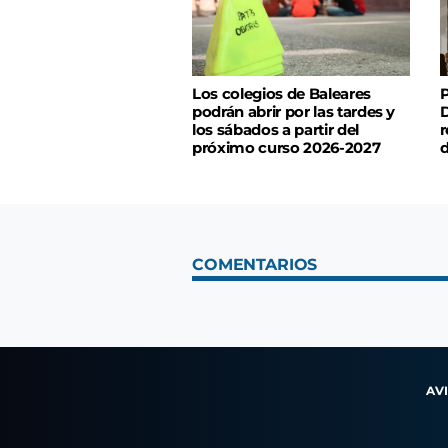
Los colegios de Baleares
P
podrán abrir por las tardes y
D
los sábados a partir del
r
próximo curso 2026-2027
d
COMENTARIOS
AV