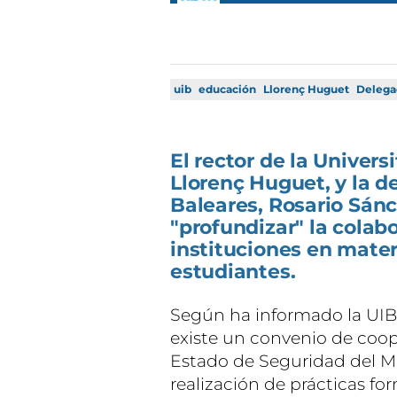
uib
educación
Llorenç Huguet
Delega
El rector de la Universi
Llorenç Huguet, y la d
Baleares, Rosario Sánc
"profundizar" la colab
instituciones en mater
estudiantes.
Según ha informado la UI
existe un convenio de coop
Estado de Seguridad del Mini
realización de prácticas f