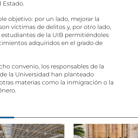
l Estado.
e objetivo: por un lado, mejorar la
son víctimas de delitos y, por otro lado,
s estudiantes de la UIB permitiéndoles
cimientos adquiridos en el grado de
ho convenio, los responsables de la
de la Universidad han planteado
otras materias como la inmigración o la
énero.