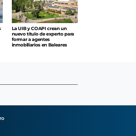
s
La UIB y COAPI crean un
nuevo título de experto para
formar a agentes
inmobiliarios en Baleares
TO