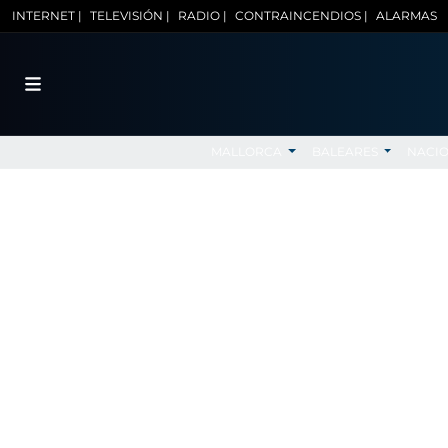
INTERNET |
TELEVISIÓN |
RADIO |
CONTRAINCENDIOS |
ALARMAS
MALLORCA
BALEARES
NACI