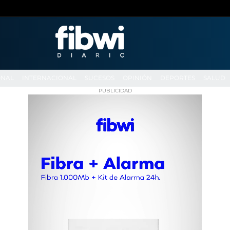
ONAL
INTERNACIONAL
SUCESOS
OPINIÓN
DEPORTES
SALUD