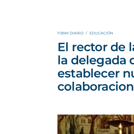
FIBWI DIARIO
EDUCACIÓN
El rector de 
la delegada 
establecer n
colaboracio