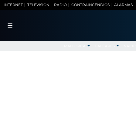
INTERNET |
TELEVISIÓN |
RADIO |
CONTRAINCENDIOS |
ALARMAS
MALLORCA
BALEARES
NACI