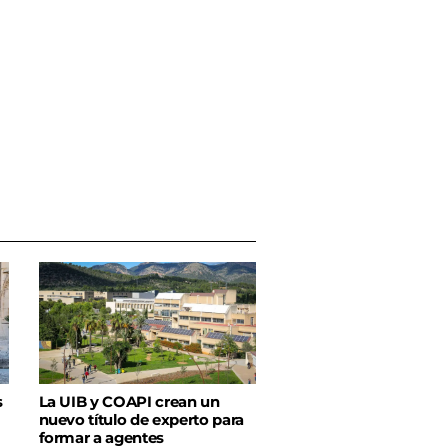
s
La UIB y COAPI crean un
nuevo título de experto para
formar a agentes