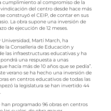
da cumplimiento al compromiso de la
reivindicación del centro desde hace más
 se construyó el CEIP, de contar en sus
sio. La obra supone una inversión de
azo de ejecución de 12 meses.
y Universidad, Martí March, ha
e la Conselleria de Educación y
e las infraestructuras educativas y ha
supondrá una respuesta a unas
ue hacía más de 10 años que se pedía”.
te verano se ha hecho una inversión de
bras en centros educativos de todas las
pezó la legislatura se han invertido 44
.
e han programado 96 obras en centros
de las cuales, de obra mayor.