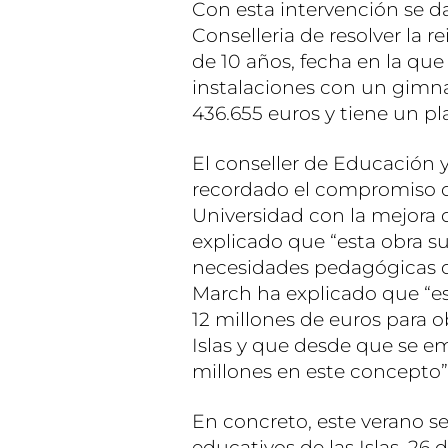
Con esta intervención se 
Conselleria de resolver la 
de 10 años, fecha en la que
instalaciones con un gimna
436.655 euros y tiene un pl
El conseller de Educación 
recordado el compromiso d
Universidad con la mejora d
explicado que “esta obra 
necesidades pedagógicas q
March ha explicado que “es
12 millones de euros para o
Islas y que desde que se em
millones en este concepto”
En concreto, este verano s
educativos de las Islas, 26 