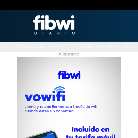
ONAL
INTERNACIONAL
SUCESOS
OPINIÓN
DEPORTES
SALUD