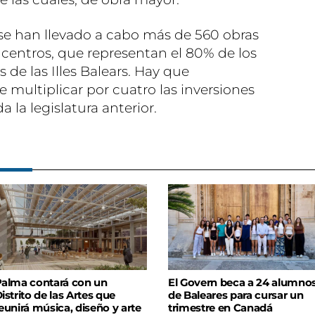
 se han llevado a cabo más de 560 obras
centros, que representan el 80% de los
 de las Illes Balears. Hay que
multiplicar por cuatro las inversiones
 la legislatura anterior.
alma contará con un
El Govern beca a 24 alumno
istrito de las Artes que
de Baleares para cursar un
eunirá música, diseño y arte
trimestre en Canadá