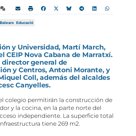
Balears
Educació
ión y Universidad, Martí March,
del CEIP Nova Cabana de Marratxí.
director general de
ión y Centros, Antoni Morante, y
 Miquel Coll, además del alcaldes
cesc Canyelles.
el colegio permitirán la construcción de
r y la cocina, en la parte norte del
cceso independiente. La superficie total
nfraestructura tiene 269 m2.