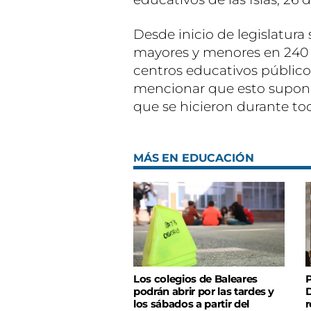
Desde inicio de legislatura
mayores y menores en 240 
centros educativos públicos
mencionar que esto supone 
que se hicieron durante toda
MÁS EN EDUCACIÓN
Los colegios de Baleares
P
podrán abrir por las tardes y
D
los sábados a partir del
r