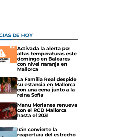
CIAS DE HOY
Activada la alerta por
altas temperaturas este
domingo en Baleares
con nivel naranja en
Mallorca
La Familia Real despide
su estancia en Mallorca
con una cena junto a la
reina Sofía
Manu Morlanes renueva
con el RCD Mallorca
hasta el 2031
Irán convierte la
reapertura del estrecho