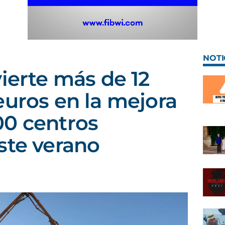
NOTI
vierte más de 12
euros en la mejora
00 centros
ste verano