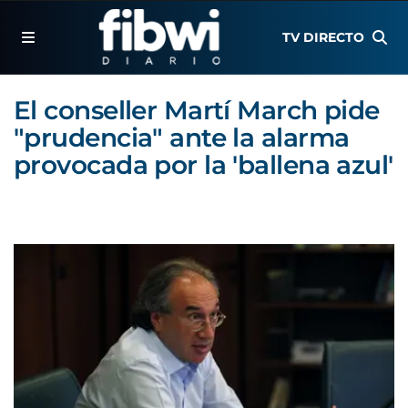
TV DIRECTO
El conseller Martí March pide
"prudencia" ante la alarma
provocada por la 'ballena azul'