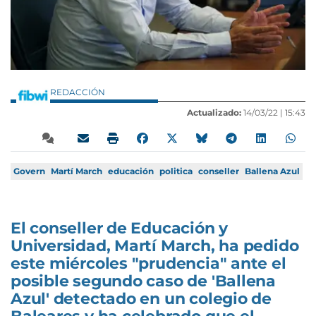
REDACCIÓN
Actualizado:
14/03/22 |
15:43
Govern
Martí March
educación
politica
conseller
Ballena Azul
El conseller de Educación y
Universidad, Martí March, ha pedido
este miércoles "prudencia" ante el
posible segundo caso de 'Ballena
Azul' detectado en un colegio de