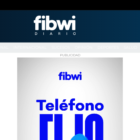
ONAL
INTERNACIONAL
SUCESOS
OPINIÓN
DEPORTES
SALUD