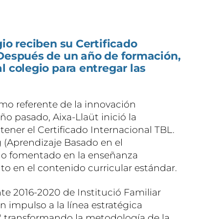
gio reciben su Certificado
 Después de un año de formación,
l colegio para entregar las
omo referente de la innovación
ño pasado, Aixa-Llaüt inició la
ener el Certificado Internacional TBL.
 (Aprendizaje Basado en el
o fomentado en la enseñanza
o en el contenido curricular estándar.
e 2016-2020 de Institució Familiar
 impulso a la línea estratégica
' transformando la metodología de la