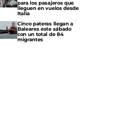
para los pasajeros que
lleguen en vuelos desde
Italia
Cinco pateras llegan a
Baleares este sábado
con un total de 84
migrantes