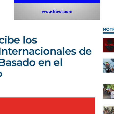
NOTI
cibe los
 Internacionales de
Basado en el
o