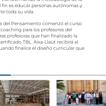
l fin es educar personas autónomas y
e toda su vida.
nza del Pensamiento comenzó el curso
y coaching para los profesores del
ras profesoras que han finalizado la
rtificado TBL. Aixa-Llaüt recibirá el
uando finalice el diseño curricular que