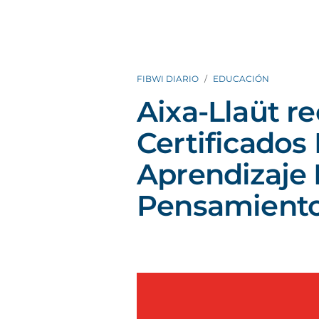
FIBWI DIARIO
EDUCACIÓN
Aixa-Llaüt re
Certificados
Aprendizaje 
Pensamient