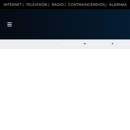
INTERNET |
TELEVISIÓN |
RADIO |
CONTRAINCENDIOS |
ALARMAS
MALLORCA
BALEARES
NACI