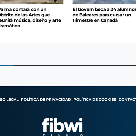
alma contará con un
El Govern beca a 24 alumno
istrito de las Artes que
de Baleares para cursar un
eunirá música, diseño y arte
trimestre en Canadá
ramático
ISO LEGAL
POLÍTICA DE PRIVACIDAD
POLÍTICA DE COOKIES
CONTAC