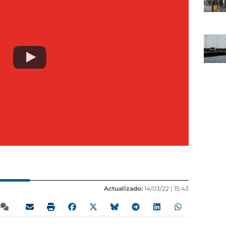
Actualizado:
14/03/22 |
15:43