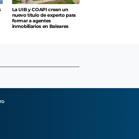
s
La UIB y COAPI crean un
nuevo título de experto para
formar a agentes
inmobiliarios en Baleares
TO