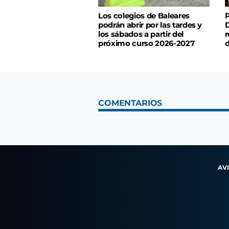
Los colegios de Baleares
P
podrán abrir por las tardes y
D
los sábados a partir del
r
próximo curso 2026-2027
d
COMENTARIOS
AV