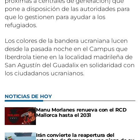
próximas a centrales de generación) que
pone a disposición de las autoridades para
que lo gestionen para ayudar a los
refugiados.
Los colores de la bandera ucraniana lucen
desde la pasada noche en el Campus que
Iberdrola tiene en la localidad madrileña de
San Agustín del Guadalix en solidaridad con
los ciudadanos ucranianos.
NOTICIAS DE HOY
Manu Morlanes renueva con el RCD
Mallorca hasta el 2031
Irán convierte la reapertura del