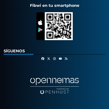
Fibwi en tu smartphone
SÍGUENOS
Facebook
X
Instagram
RSS
Youtube