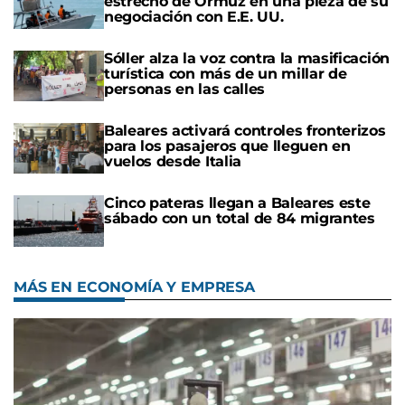
estrecho de Ormuz en una pieza de su
negociación con E.E. UU.
Sóller alza la voz contra la masificación
turística con más de un millar de
personas en las calles
Baleares activará controles fronterizos
para los pasajeros que lleguen en
vuelos desde Italia
Cinco pateras llegan a Baleares este
sábado con un total de 84 migrantes
MÁS EN ECONOMÍA Y EMPRESA