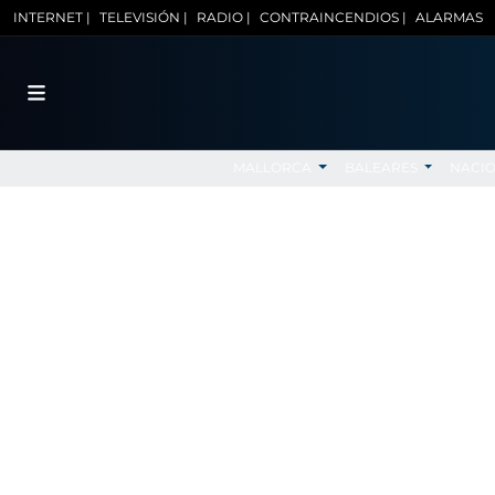
INTERNET |
TELEVISIÓN |
RADIO |
CONTRAINCENDIOS |
ALARMAS
MALLORCA
BALEARES
NACI