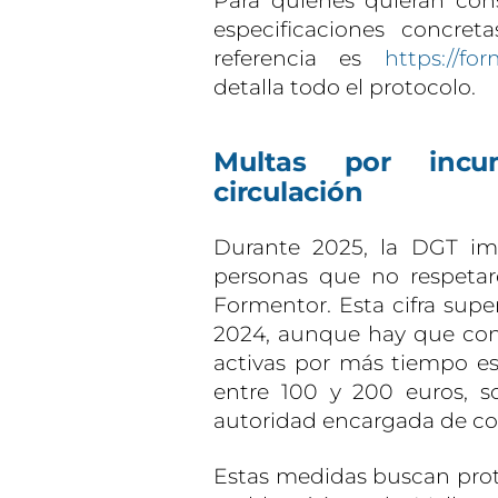
Para quienes quieran consu
especificaciones concret
referencia es
https://fo
detalla todo el protocolo.
Multas por incum
circulación
Durante 2025, la DGT im
personas que no respetaro
Formentor. Esta cifra super
2024, aunque hay que consi
activas por más tiempo es
entre 100 y 200 euros, s
autoridad encargada de cont
Estas medidas buscan prot