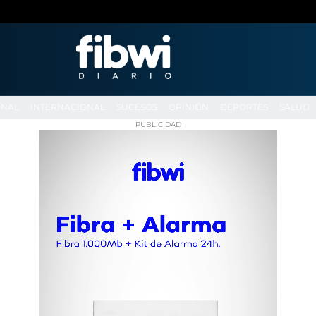
ONAL
INTERNACIONAL
SUCESOS
OPINIÓN
DEPORTES
SALUD