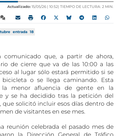
Actualizado:
15/05/26 |
10:52
| TIEMPO DE LECTURA: 2 MIN.
tubre
entrada
18
a comunicado que, a partir de ahora,
io de cierre que va de las 10:00 a las
eso al lugar sólo estará permitido si se
, bicicleta o se llega caminando. Esta
 la menor afluencia de gente en la
y se ha decidido tras la petición del
que solicitó incluir esos días dentro de
men de visitantes en ese mes.
na reunión celebrada el pasado mes de
paron la Dirección General de Tráfico