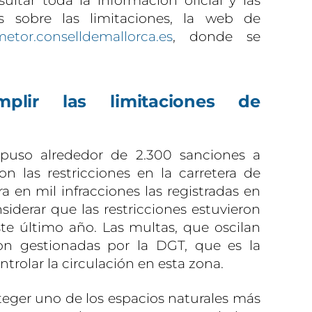
ltar toda la información oficial y las
as sobre las limitaciones, la web de
rmetor.conselldemallorca.es
, donde se
plir las limitaciones de
puso alrededor de 2.300 sanciones a
n las restricciones en la carretera de
a en mil infracciones las registradas en
derar que las restricciones estuvieron
te último año. Las multas, que oscilan
on gestionadas por la DGT, que es la
rolar la circulación en esta zona.
eger uno de los espacios naturales más