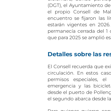
(DGT), el Ayuntamiento de 
el propio Consell de Mal
encuentro se fijaron las l
estarán vigentes en 2026.
permanecía cerrada del 1 
que para 2025 se amplió esa
Detalles sobre las r
El Consell recuerda que exi
circulación. En estos cas
permisos especiales, el 
emergencia y las biciclet
desde el puerto de Pollenç
el segundo abarca desde la 