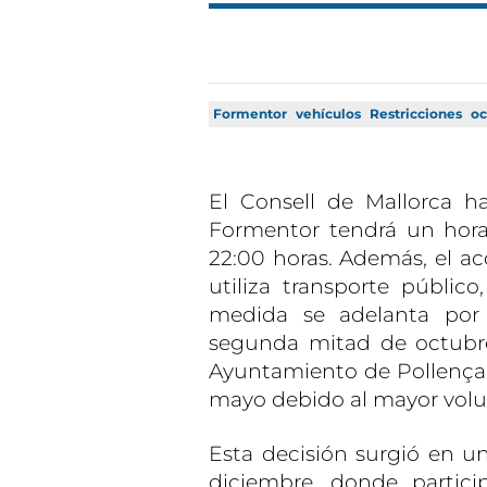
Formentor
vehículos
Restricciones
oc
El Consell de Mallorca h
Formentor tendrá un horar
22:00 horas. Además, el acc
utiliza transporte público
medida se adelanta por
segunda mitad de octubre 
Ayuntamiento de Pollença, 
mayo debido al mayor volu
Esta decisión surgió en u
diciembre, donde partici