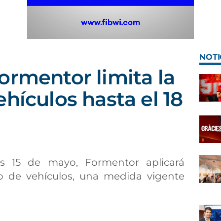
NOTI
ormentor limita la
hículos hasta el 18
es 15 de mayo, Formentor aplicará
so de vehículos, una medida vigente