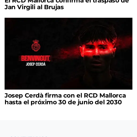
El RCD Mallorca confirma el traspaso de
Jan Virgili al Brujas
Josep Cerdà firma con el RCD Mallorca
hasta el próximo 30 de junio del 2030