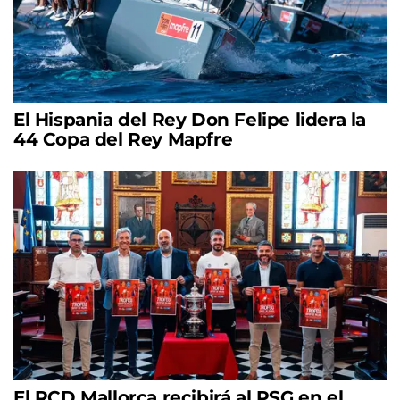
El Hispania del Rey Don Felipe lidera la
44 Copa del Rey Mapfre
El RCD Mallorca recibirá al PSG en el