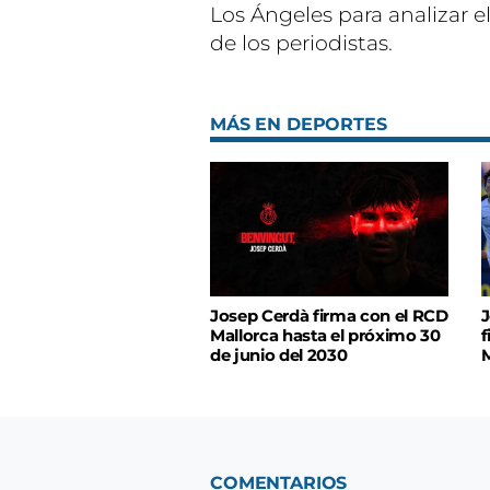
Los Ángeles para analizar 
de los periodistas.
MÁS EN DEPORTES
Josep Cerdà firma con el RCD
J
Mallorca hasta el próximo 30
f
de junio del 2030
M
COMENTARIOS