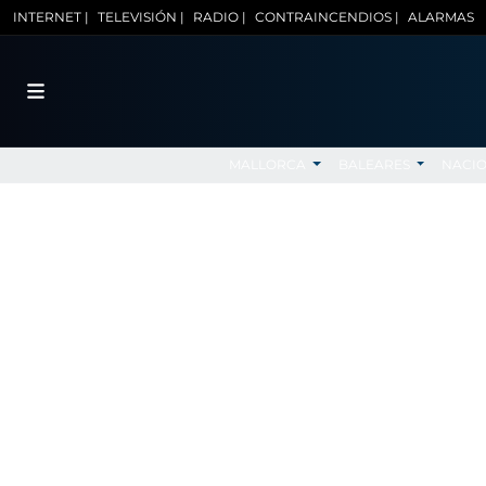
INTERNET |
TELEVISIÓN |
RADIO |
CONTRAINCENDIOS |
ALARMAS
MALLORCA
BALEARES
NACI