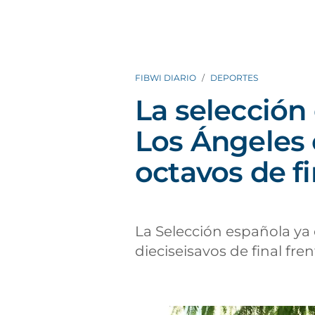
FIBWI DIARIO
DEPORTES
La selección
Los Ángeles 
octavos de fi
La Selección española ya e
dieciseisavos de final fren