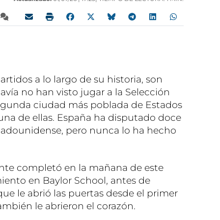
tidos a lo largo de su historia, son
vía no han visto jugar a la Selección
 segunda ciudad más poblada de Estados
 una de ellas. España ha disputado doce
stadounidense, pero nunca lo ha hecho
ente completó en la mañana de este
iento en Baylor School, antes de
ue le abrió las puertas desde el primer
ambién le abrieron el corazón.