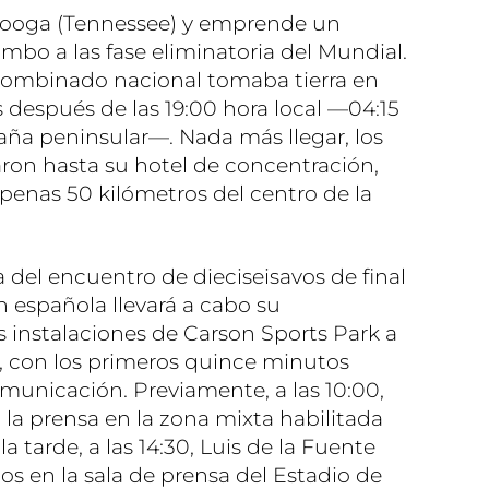
ooga (Tennessee) y emprende un
umbo a las fase eliminatoria del Mundial.
 combinado nacional tomaba tierra en
después de las 19:00 hora local —04:15
ña peninsular—. Nada más llegar, los
aron hasta su hotel de concentración,
penas 50 kilómetros del centro de la
a del encuentro de dieciseisavos de final
ón española llevará a cabo su
s instalaciones de Carson Sports Park a
al, con los primeros quince minutos
omunicación. Previamente, a las 10:00,
a la prensa en la zona mixta habilitada
la tarde, a las 14:30, Luis de la Fuente
s en la sala de prensa del Estadio de