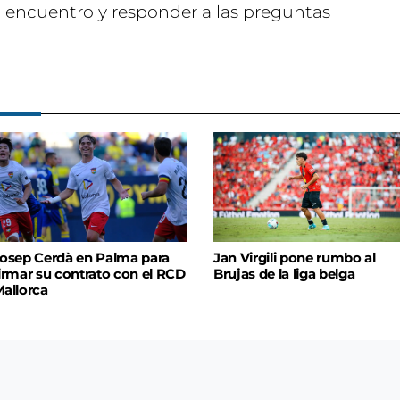
el encuentro y responder a las preguntas
osep Cerdà en Palma para
Jan Virgili pone rumbo al
irmar su contrato con el RCD
Brujas de la liga belga
allorca