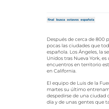
final
busca
octavos
española
Después de cerca de 800 par
pocas las ciudades que toda
española. Los Ángeles, la
Unidos tras Nueva York, es
encuentros en territorio e
en California.
El equipo de Luis de la Fu
martes su último entrenam
despedirse de una ciudad q
día y de unas gentes que t