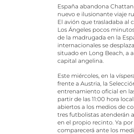
España abandona Chattan
nuevo e ilusionante viaje r
El avión que trasladaba al
Los Ángeles pocos minutos 
de la madrugada en la Espa
internacionales se desplaz
situado en Long Beach, a a
capital angelina.
Este miércoles, en la vísper
frente a Austria, la Selecci
entrenamiento oficial en la
partir de las 11:00 hora loc
abiertos a los medios de c
tres futbolistas atenderán 
en el propio recinto. Ya por 
comparecerá ante los medio