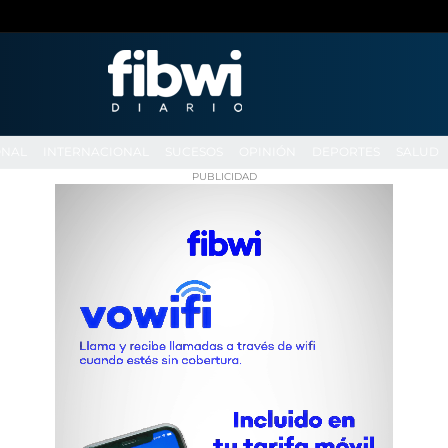
ONAL
INTERNACIONAL
SUCESOS
OPINIÓN
DEPORTES
SALUD