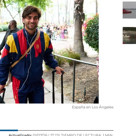
España en Los Ángeles
Actualizado:
01/07/26 |
17:23
| TIEMPO DE LECTURA: 1 MIN.