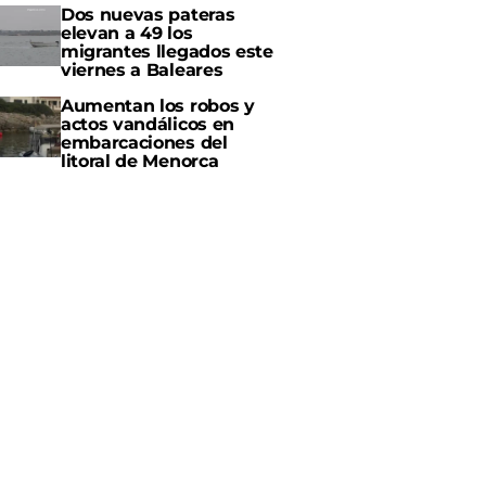
Dos nuevas pateras
elevan a 49 los
migrantes llegados este
viernes a Baleares
Aumentan los robos y
actos vandálicos en
embarcaciones del
litoral de Menorca