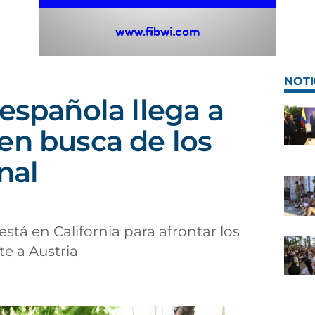
NOTI
 española llega a
en busca de los
nal
stá en California para afrontar los
te a Austria