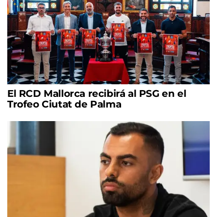
El RCD Mallorca recibirá al PSG en el
Trofeo Ciutat de Palma