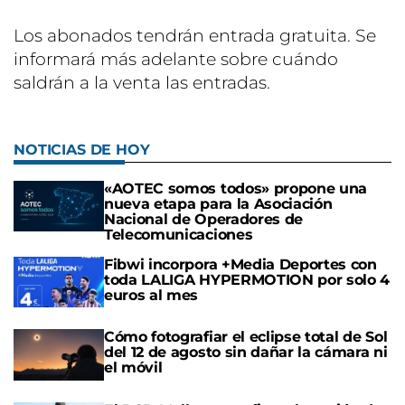
Los abonados tendrán entrada gratuita. Se
informará más adelante sobre cuándo
saldrán a la venta las entradas.
NOTICIAS DE HOY
«AOTEC somos todos» propone una
nueva etapa para la Asociación
Nacional de Operadores de
Telecomunicaciones
Fibwi incorpora +Media Deportes con
toda LALIGA HYPERMOTION por solo 4
euros al mes
Cómo fotografiar el eclipse total de Sol
del 12 de agosto sin dañar la cámara ni
el móvil