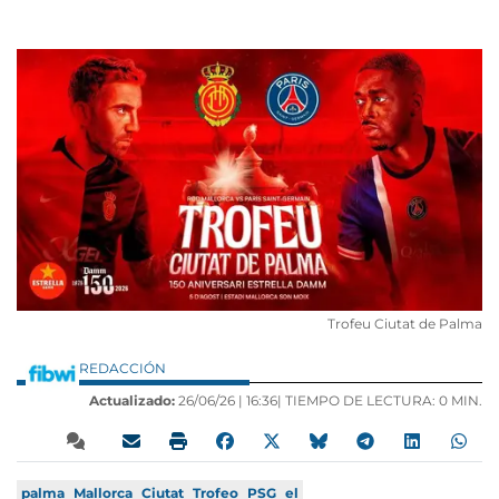
Trofeu Ciutat de Palma
REDACCIÓN
Actualizado:
26/06/26 |
16:36
| TIEMPO DE LECTURA: 0 MIN.
palma
Mallorca
Ciutat
Trofeo
PSG
el