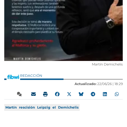
Martín Demichelis
REDACCIÓN
Actualizado:
22/06/26 |
18:29
Martín
rescisión
Leipzig
el
Demichelis