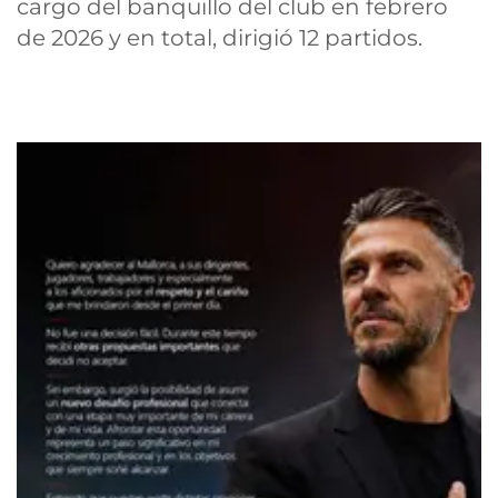
cargo del banquillo del club en febrero
de 2026 y en total, dirigió 12 partidos.