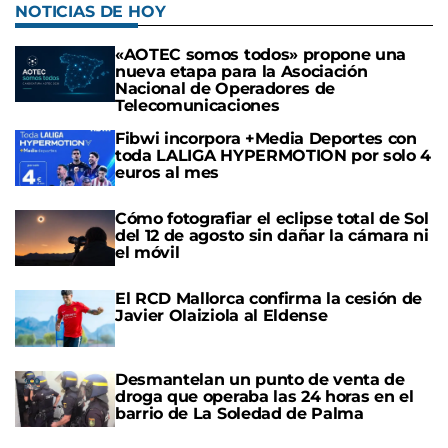
NOTICIAS DE HOY
«AOTEC somos todos» propone una
nueva etapa para la Asociación
Nacional de Operadores de
Telecomunicaciones
Fibwi incorpora +Media Deportes con
toda LALIGA HYPERMOTION por solo 4
euros al mes
Cómo fotografiar el eclipse total de Sol
del 12 de agosto sin dañar la cámara ni
el móvil
El RCD Mallorca confirma la cesión de
Javier Olaiziola al Eldense
Desmantelan un punto de venta de
droga que operaba las 24 horas en el
barrio de La Soledad de Palma