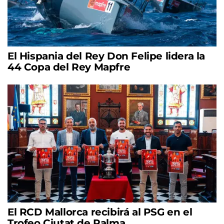
El Hispania del Rey Don Felipe lidera la
44 Copa del Rey Mapfre
El RCD Mallorca recibirá al PSG en el
Trofeo Ciutat de Palma