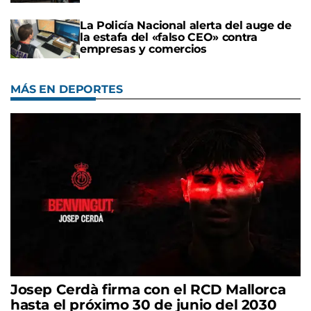
La Policía Nacional alerta del auge de
la estafa del «falso CEO» contra
empresas y comercios
MÁS EN DEPORTES
Josep Cerdà firma con el RCD Mallorca
hasta el próximo 30 de junio del 2030