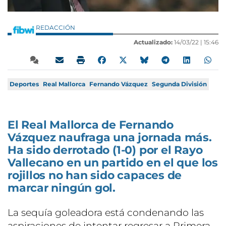
REDACCIÓN
Actualizado:
14/03/22 |
15:46
Deportes
Real Mallorca
Fernando Vázquez
Segunda División
El Real Mallorca de Fernando
Vázquez naufraga una jornada más.
Ha sido derrotado (1-0) por el Rayo
Vallecano en un partido en el que los
rojillos no han sido capaces de
marcar ningún gol.
La sequía goleadora está condenando las
aspiraciones de intentar regresar a Primera