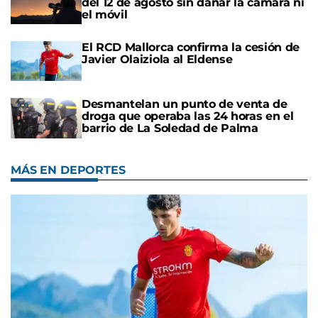
del 12 de agosto sin dañar la cámara ni
el móvil
El RCD Mallorca confirma la cesión de
Javier Olaiziola al Eldense
Desmantelan un punto de venta de
droga que operaba las 24 horas en el
barrio de La Soledad de Palma
MÁS EN DEPORTES