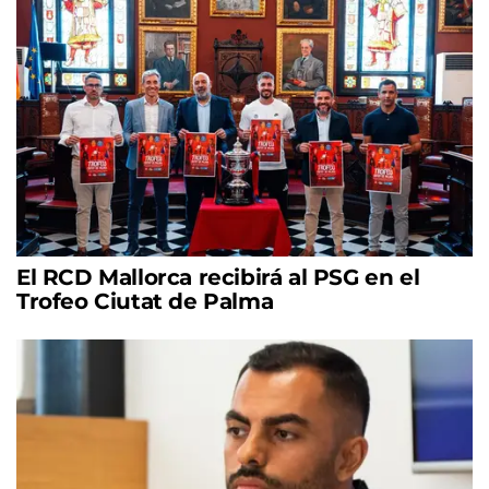
El RCD Mallorca recibirá al PSG en el
Trofeo Ciutat de Palma