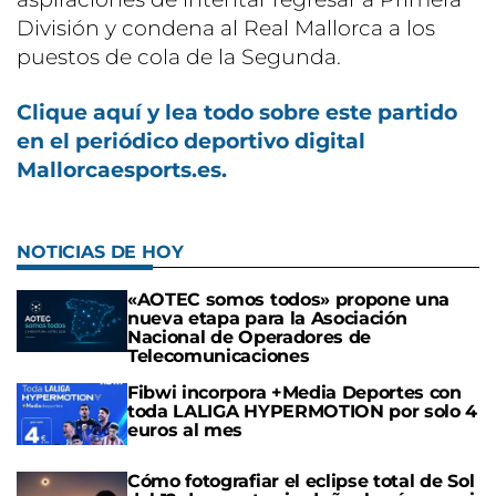
División y condena al Real Mallorca a los
puestos de cola de la Segunda.
Clique aquí y lea todo sobre este partido
en el periódico deportivo digital
Mallorcaesports.es.
NOTICIAS DE HOY
«AOTEC somos todos» propone una
nueva etapa para la Asociación
Nacional de Operadores de
Telecomunicaciones
Fibwi incorpora +Media Deportes con
toda LALIGA HYPERMOTION por solo 4
euros al mes
Cómo fotografiar el eclipse total de Sol