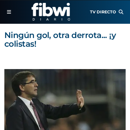
TV DIRECTO
Ningún gol, otra derrota... ¡y
colistas!