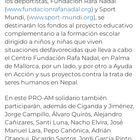
los deportistas, Fundación Rafa Nadal
(
www.fundacionrafanadal.org
) y Sport
Mundi, (
www.sport-mundi.org
), se
destinarán los fondos al proyecto educativo
complementario a la formación escolar
dirigido a niños y niñas que viven
situaciones desfavorecidas que lleva a cabo
el Centro Fundación Rafa Nadal, en Palma
de Mallorca, por un lado, y por otro a Ayuda
en Acción y sus proyectos contra la trata de
seres humanos en Nepal.
En este PRO-AM solidario también
participarán, además de Ciganda y Jiménez,
Jorge Campillo, Álvaro Quirós, Alejandro
Cañizares, Santi Luna, Nacho Elvira, José
Manuel Lara, Pepo Canónica, Adrián
Otaegui, Ricardo Santos, Jordi García Pinto,