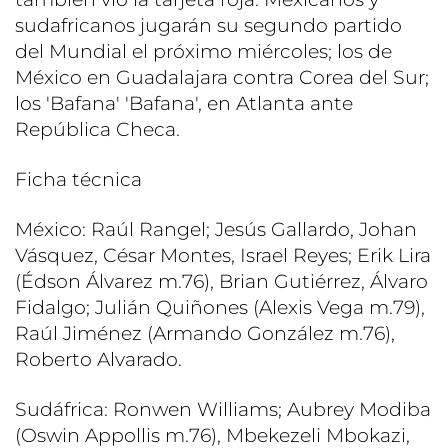
sudafricanos jugarán su segundo partido
del Mundial el próximo miércoles; los de
México en Guadalajara contra Corea del Sur;
los 'Bafana' 'Bafana', en Atlanta ante
República Checa.
Ficha técnica
México: Raúl Rangel; Jesús Gallardo, Johan
Vásquez, César Montes, Israel Reyes; Erik Lira
(Édson Álvarez m.76), Brian Gutiérrez, Álvaro
Fidalgo; Julián Quiñones (Alexis Vega m.79),
Raúl Jiménez (Armando González m.76),
Roberto Alvarado.
Sudáfrica: Ronwen Williams; Aubrey Modiba
(Oswin Appollis m.76), Mbekezeli Mbokazi,