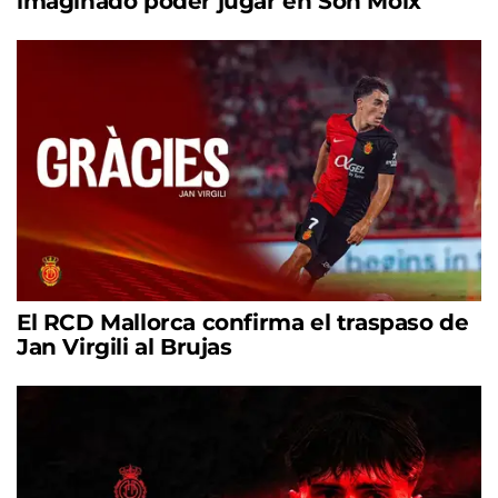
imaginado poder jugar en Son Moix"
El RCD Mallorca confirma el traspaso de
Jan Virgili al Brujas