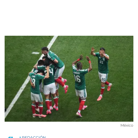
México
REDACCIÓN