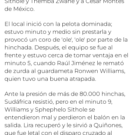
Sithole y Themba Zwane y a César Montes
de México.
El local inició con la pelota dominada;
estuvo minuto y medio sin prestarla y
provocó un coro de 'ole', 'ole' por parte de la
hinchada. Después, el equipo se fue al
frente y estuvo cerca de tomar ventaja en el
minuto 5, cuando Raúl Jiménez le remató
de zurda al guardameta Ronwen Williams,
quien tuvo una buena atrapada.
Ante la presión de más de 80.000 hinchas,
Sudáfrica resistió, pero en el minuto 9,
Williams y Sphephelo Sithole se
entendieron mal y perdieron el balón en la
salida. Lira recuperó y le sirvió a Quiñones,
que fue letal con el disparo cruzado al