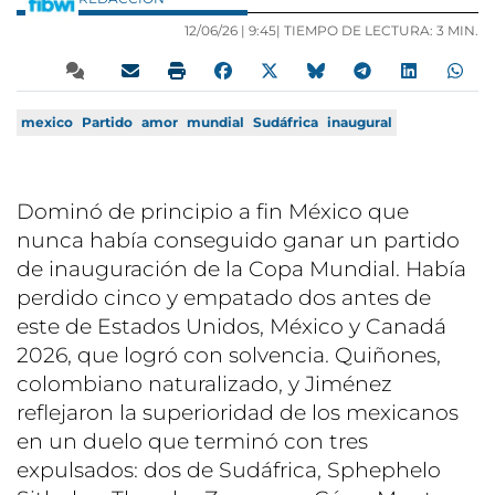
12/06/26 |
9:45
| TIEMPO DE LECTURA: 3 MIN.
mexico
Partido
amor
mundial
Sudáfrica
inaugural
Dominó de principio a fin México que
nunca había conseguido ganar un partido
de inauguración de la Copa Mundial. Había
perdido cinco y empatado dos antes de
este de Estados Unidos, México y Canadá
2026, que logró con solvencia. Quiñones,
colombiano naturalizado, y Jiménez
reflejaron la superioridad de los mexicanos
en un duelo que terminó con tres
expulsados: dos de Sudáfrica, Sphephelo