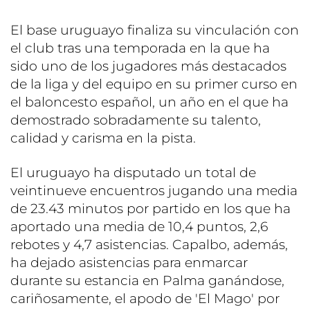
El base uruguayo finaliza su vinculación con
el club tras una temporada en la que ha
sido uno de los jugadores más destacados
de la liga y del equipo en su primer curso en
el baloncesto español, un año en el que ha
demostrado sobradamente su talento,
calidad y carisma en la pista.
El uruguayo ha disputado un total de
veintinueve encuentros jugando una media
de 23.43 minutos por partido en los que ha
aportado una media de 10,4 puntos, 2,6
rebotes y 4,7 asistencias. Capalbo, además,
ha dejado asistencias para enmarcar
durante su estancia en Palma ganándose,
cariñosamente, el apodo de 'El Mago' por