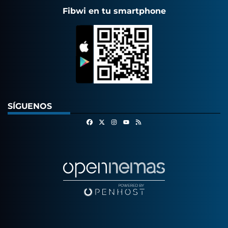
Fibwi en tu smartphone
SÍGUENOS
Facebook
X
Instagram
RSS
Youtube