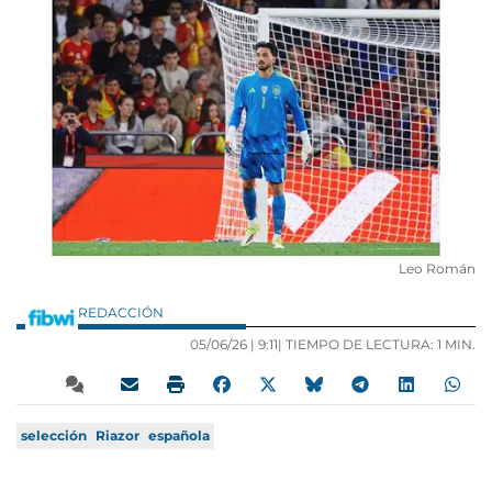
Leo Román
REDACCIÓN
05/06/26 |
9:11
| TIEMPO DE LECTURA: 1 MIN.
selección
Riazor
española