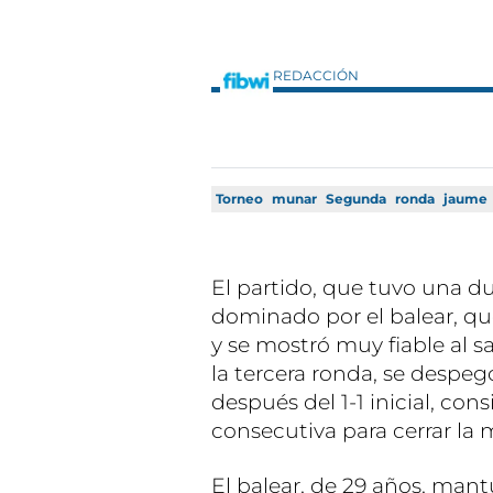
REDACCIÓN
Torneo
munar
Segunda
ronda
jaume
El partido, que tuvo una du
dominado por el balear, q
y se mostró muy fiable al 
la tercera ronda, se despeg
después del 1-1 inicial, co
consecutiva para cerrar la
El balear, de 29 años, man