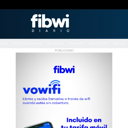
ONAL
INTERNACIONAL
SUCESOS
OPINIÓN
DEPORTES
SALUD