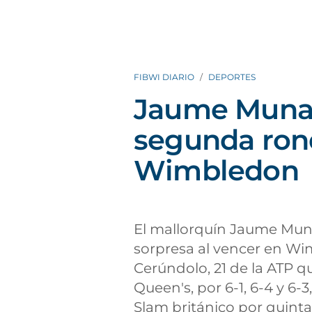
FIBWI DIARIO
DEPORTES
Jaume Munar
segunda rond
Wimbledon
El mallorquín Jaume Muna
sorpresa al vencer en Wi
Cerúndolo, 21 de la ATP 
Queen's, por 6-1, 6-4 y 6
Slam británico por quinta