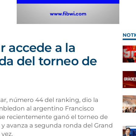
NOTI
 accede a la
a del torneo de
r, número 44 del ranking, dio la
mbledon al argentino Francisco
que recientemente ganó el torneo de
-3, y avanza a segunda ronda del Grand
 vez.