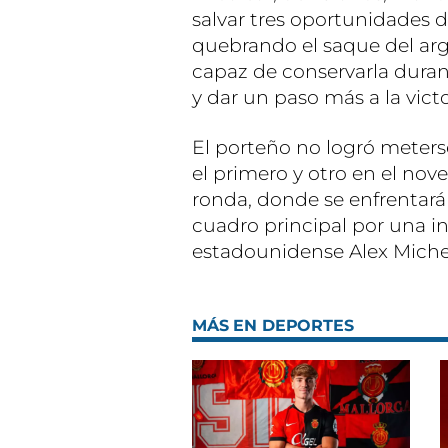
salvar tres oportunidades d
quebrando el saque del arge
capaz de conservarla duran
y dar un paso más a la victo
El porteño no logró meters
el primero y otro en el nov
ronda, donde se enfrentará 
cuadro principal por una in
estadounidense Alex Michelse
MÁS EN DEPORTES