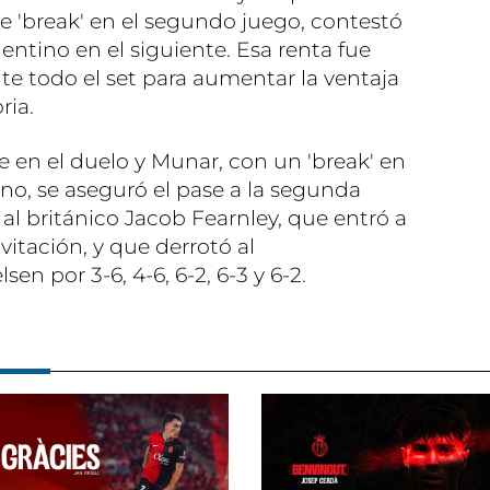
e 'break' en el segundo juego, contestó
ntino en el siguiente. Esa renta fue
te todo el set para aumentar la ventaja
ria.
e en el duelo y Munar, con un 'break' en
eno, se aseguró el pase a la segunda
al británico Jacob Fearnley, que entró a
vitación, y que derrotó al
n por 3-6, 4-6, 6-2, 6-3 y 6-2.