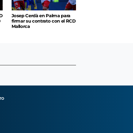
CD
Josep Cerdà en Palma para
0
firmar su contrato con el RCD
Mallorca
TO