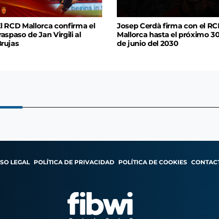
l RCD Mallorca confirma el
Josep Cerdà firma con el R
raspaso de Jan Virgili al
Mallorca hasta el próximo 3
rujas
de junio del 2030
ISO LEGAL
POLÍTICA DE PRIVACIDAD
POLÍTICA DE COOKIES
CONTAC