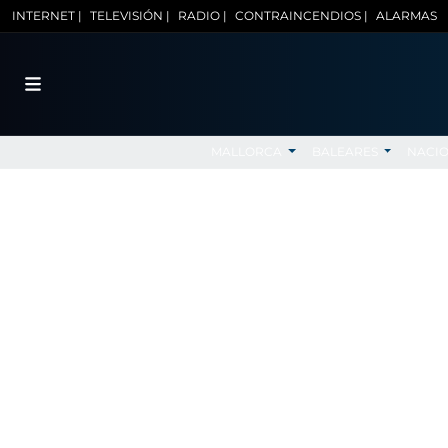
INTERNET |
TELEVISIÓN |
RADIO |
CONTRAINCENDIOS |
ALARMAS
MALLORCA
BALEARES
NACI