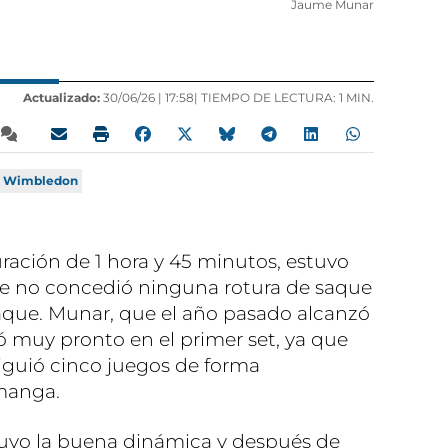
Jaume Munar
Actualizado:
30/06/26 |
17:58
| TIEMPO DE LECTURA: 1 MIN.
Wimbledon
ración de 1 hora y 45 minutos, estuvo
ue no concedió ninguna rotura de saque
saque. Munar, que el año pasado alcanzó
ó muy pronto en el primer set, ya que
nsiguió cinco juegos de forma
 manga.
tuvo la buena dinámica y después de