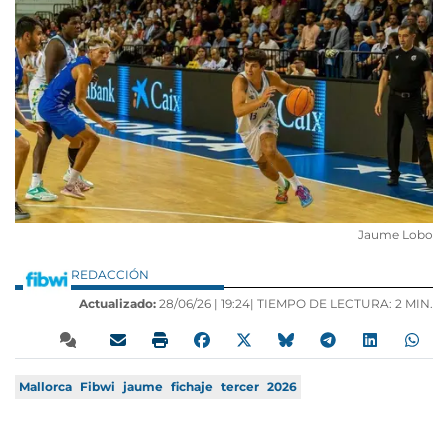
Jaume Lobo
REDACCIÓN
Actualizado:
28/06/26 |
19:24
| TIEMPO DE LECTURA: 2 MIN.
Mallorca
Fibwi
jaume
fichaje
tercer
2026