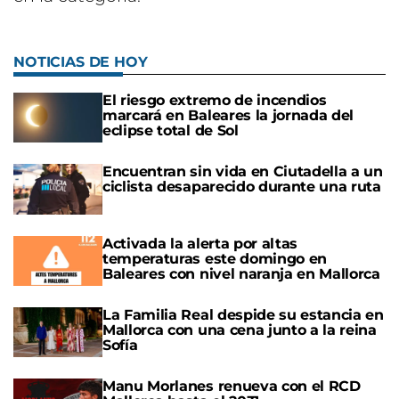
NOTICIAS DE HOY
El riesgo extremo de incendios
marcará en Baleares la jornada del
eclipse total de Sol
Encuentran sin vida en Ciutadella a un
ciclista desaparecido durante una ruta
Activada la alerta por altas
temperaturas este domingo en
Baleares con nivel naranja en Mallorca
La Familia Real despide su estancia en
Mallorca con una cena junto a la reina
Sofía
Manu Morlanes renueva con el RCD