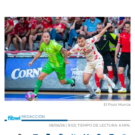
El Pozo Murcia
REDACCIÓN
08/06/26 |
9:02
| TIEMPO DE LECTURA: 6 MIN.