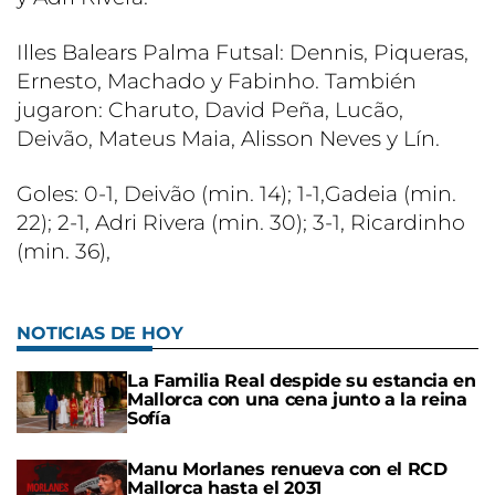
Illes Balears Palma Futsal: Dennis, Piqueras,
Ernesto, Machado y Fabinho. También
jugaron: Charuto, David Peña, Lucão,
Deivão, Mateus Maia, Alisson Neves y Lín.
Goles: 0-1, Deivão (min. 14); 1-1,Gadeia (min.
22); 2-1, Adri Rivera (min. 30); 3-1, Ricardinho
(min. 36),
NOTICIAS DE HOY
La Familia Real despide su estancia en
Mallorca con una cena junto a la reina
Sofía
Manu Morlanes renueva con el RCD
Mallorca hasta el 2031