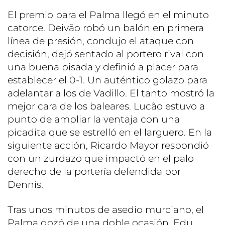
El premio para el Palma llegó en el minuto
catorce. Deivão robó un balón en primera
línea de presión, condujo el ataque con
decisión, dejó sentado al portero rival con
una buena pisada y definió a placer para
establecer el 0-1. Un auténtico golazo para
adelantar a los de Vadillo. El tanto mostró la
mejor cara de los baleares. Lucão estuvo a
punto de ampliar la ventaja con una
picadita que se estrelló en el larguero. En la
siguiente acción, Ricardo Mayor respondió
con un zurdazo que impactó en el palo
derecho de la portería defendida por
Dennis.
Tras unos minutos de asedio murciano, el
Palma gozó de una doble ocasión. Edu