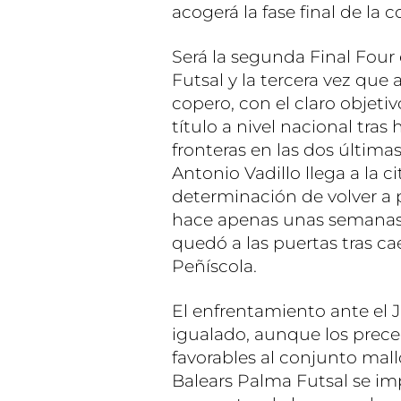
acogerá la fase final de la 
Será la segunda Final Four e
Futsal y la tercera vez que 
copero, con el claro objeti
título a nivel nacional tras
fronteras en las dos última
Antonio Vadillo llega a la c
determinación de volver a pe
hace apenas unas semanas
quedó a las puertas tras cae
Peñíscola.
El enfrentamiento ante el J
igualado, aunque los prec
favorables al conjunto mallo
Balears Palma Futsal se imp