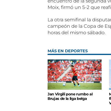
encuentro de la segunda v
Moix, firmó un 5-2 que re
La otra semifinal la disputa
campeón de la Copa de Españ
horas del mismo sábado.
MÁS EN DEPORTES
Jan Virgili pone rumbo al
M
Brujas de la liga belga
f
V