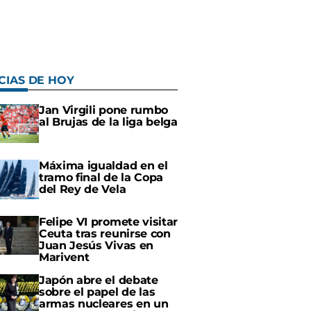
CIAS DE HOY
Jan Virgili pone rumbo
al Brujas de la liga belga
Máxima igualdad en el
tramo final de la Copa
del Rey de Vela
Felipe VI promete visitar
Ceuta tras reunirse con
Juan Jesús Vivas en
Marivent
Japón abre el debate
sobre el papel de las
armas nucleares en un