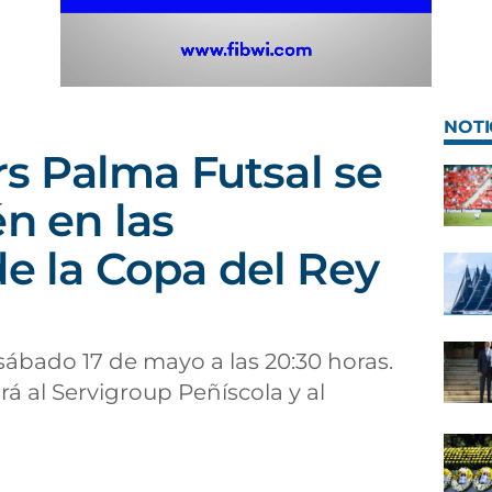
NOTI
ars Palma Futsal se
én en las
de la Copa del Rey
 sábado 17 de mayo a las 20:30 horas.
rá al Servigroup Peñíscola y al