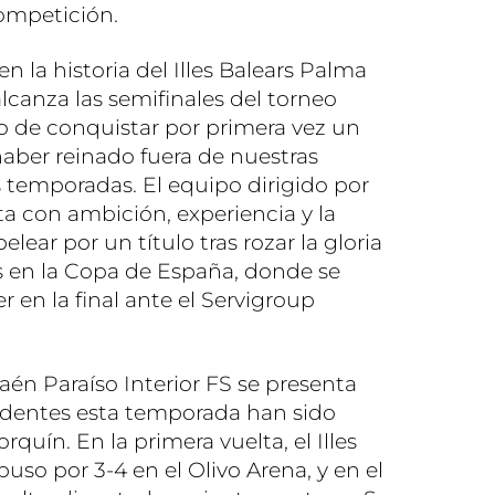
competición.
n la historia del Illes Balears Palma
alcanza las semifinales del torneo
vo de conquistar por primera vez un
 haber reinado fuera de nuestras
s temporadas. El equipo dirigido por
ita con ambición, experiencia y la
lear por un título tras rozar la gloria
 en la Copa de España, donde se
r en la final ante el Servigroup
aén Paraíso Interior FS se presenta
edentes esta temporada han sido
rquín. En la primera vuelta, el Illes
uso por 3-4 en el Olivo Arena, y en el