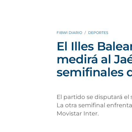
FIBWI DIARIO
DEPORTES
El Illes Bale
medirá al Ja
semifinales 
El partido se disputará el
La otra semifinal enfrenta
Movistar Inter.