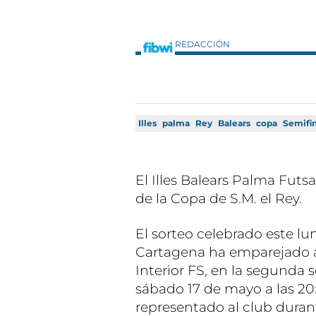
REDACCIÓN
Illes
palma
Rey
Balears
copa
Semifi
El Illes Balears Palma Futs
de la Copa de S.M. el Rey.
El sorteo celebrado este lu
Cartagena ha emparejado al
Interior FS, en la segunda s
sábado 17 de mayo a las 20
representado al club duran