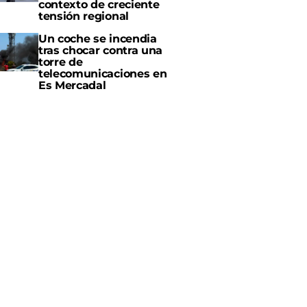
contexto de creciente
tensión regional
Un coche se incendia
tras chocar contra una
torre de
telecomunicaciones en
Es Mercadal