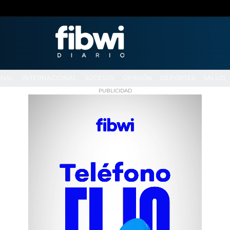
ONAL
INTERNACIONAL
SUCESOS
OPINIÓN
DEPORTES
SALUD