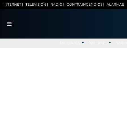
INTERNET |
TELEVISIÓN |
RADIO |
CONTRAINCENDIOS |
ALARMAS
MALLORCA
BALEARES
NACI