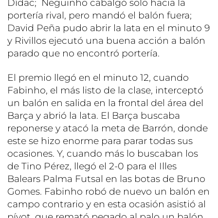
Dídac; Neguinho cabalgó solo hacia la
portería rival, pero mandó el balón fuera;
David Peña pudo abrir la lata en el minuto 9
y Rivillos ejecutó una buena acción a balón
parado que no encontró portería.
El premio llegó en el minuto 12, cuando
Fabinho, el más listo de la clase, interceptó
un balón en salida en la frontal del área del
Barça y abrió la lata. El Barça buscaba
reponerse y atacó la meta de Barrón, donde
este se hizo enorme para parar todas sus
ocasiones. Y, cuando más lo buscaban los
de Tino Pérez, llegó el 2-0 para el Illes
Balears Palma Futsal en las botas de Bruno
Gomes. Fabinho robó de nuevo un balón en
campo contrario y en esta ocasión asistió al
pívot, que remató pegado al palo un balón