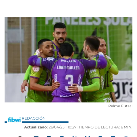
Palma Futsal
REDACCIÓN
Actualizado:
26/04/25 |
10:27
| TIEMPO DE LECTURA: 6 MIN.