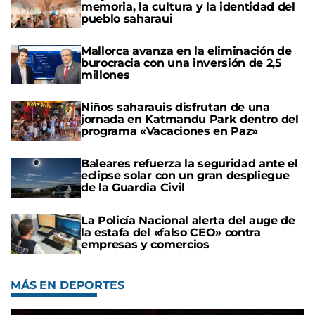
memoria, la cultura y la identidad del
pueblo saharaui
Mallorca avanza en la eliminación de
burocracia con una inversión de 2,5
millones
Niños saharauis disfrutan de una
jornada en Katmandu Park dentro del
programa «Vacaciones en Paz»
Baleares refuerza la seguridad ante el
eclipse solar con un gran despliegue
de la Guardia Civil
La Policía Nacional alerta del auge de
la estafa del «falso CEO» contra
empresas y comercios
MÁS EN DEPORTES