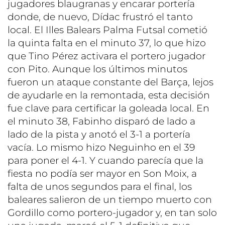
jugadores blaugranas y encarar portería
donde, de nuevo, Dídac frustró el tanto
local. El Illes Balears Palma Futsal cometió
la quinta falta en el minuto 37, lo que hizo
que Tino Pérez activara el portero jugador
con Pito. Aunque los últimos minutos
fueron un ataque constante del Barça, lejos
de ayudarle en la remontada, esta decisión
fue clave para certificar la goleada local. En
el minuto 38, Fabinho disparó de lado a
lado de la pista y anotó el 3-1 a portería
vacía. Lo mismo hizo Neguinho en el 39
para poner el 4-1. Y cuando parecía que la
fiesta no podía ser mayor en Son Moix, a
falta de unos segundos para el final, los
baleares salieron de un tiempo muerto con
Gordillo como portero-jugador y, en tan solo