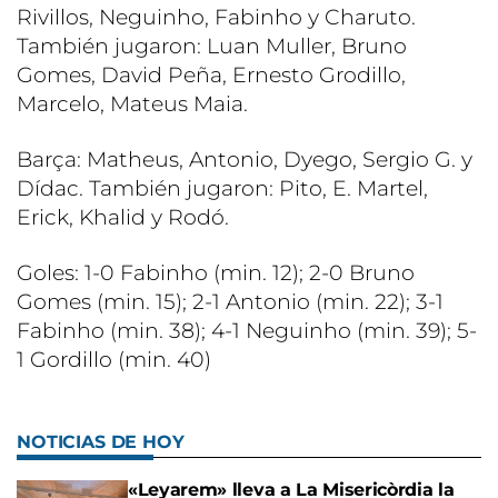
Rivillos, Neguinho, Fabinho y Charuto.
También jugaron: Luan Muller, Bruno
Gomes, David Peña, Ernesto Grodillo,
Marcelo, Mateus Maia.
Barça: Matheus, Antonio, Dyego, Sergio G. y
Dídac. También jugaron: Pito, E. Martel,
Erick, Khalid y Rodó.
Goles: 1-0 Fabinho (min. 12); 2-0 Bruno
Gomes (min. 15); 2-1 Antonio (min. 22); 3-1
Fabinho (min. 38); 4-1 Neguinho (min. 39); 5-
1 Gordillo (min. 40)
NOTICIAS DE HOY
«Leyarem» lleva a La Misericòrdia la