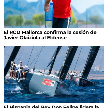
El RCD Mallorca confirma la cesión de
Javier Olaiziola al Eldense
El Hispania del Rey Don Felipe lidera la