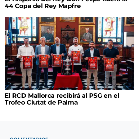
44 Copa del Rey Mapfre
El RCD Mallorca recibirá al PSG en el
Trofeo Ciutat de Palma