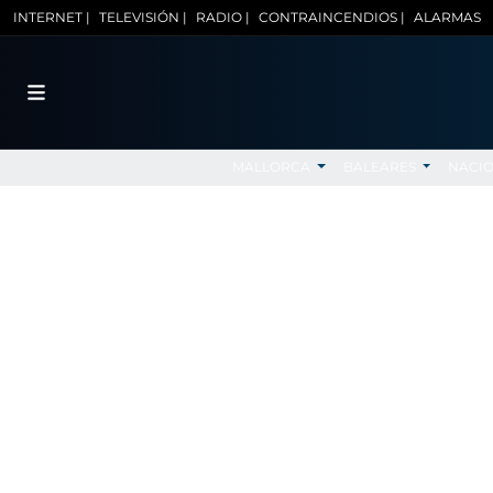
INTERNET |
TELEVISIÓN |
RADIO |
CONTRAINCENDIOS |
ALARMAS
MALLORCA
BALEARES
NACI