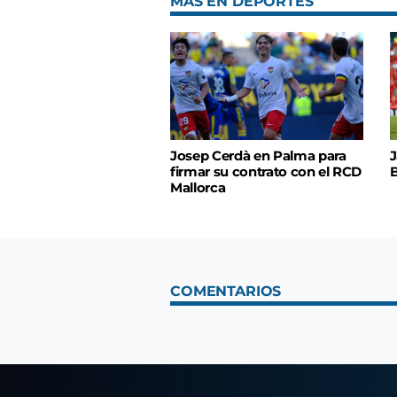
MÁS EN DEPORTES
Josep Cerdà en Palma para
J
firmar su contrato con el RCD
B
Mallorca
COMENTARIOS