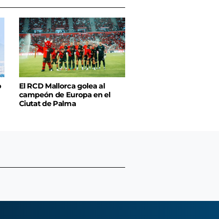
o
El RCD Mallorca golea al
campeón de Europa en el
Ciutat de Palma