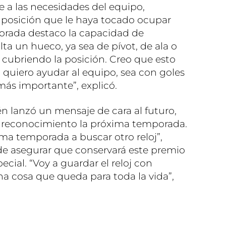
e a las necesidades del equipo,
posición que le haya tocado ocupar
porada destaco la capacidad de
ta un hueco, ya sea de pívot, de ala o
í cubriendo la posición. Creo que esto
quiero ayudar al equipo, sea con goles
 más importante”, explicó.
n lanzó un mensaje de cara al futuro,
r reconocimiento la próxima temporada.
ima temporada a buscar otro reloj”,
de asegurar que conservará este premio
ial. “Voy a guardar el reloj con
a cosa que queda para toda la vida”,