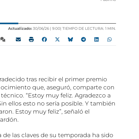
Actualizado:
30/06/26 |
9:00
| TIEMPO DE LECTURA: 1 MIN.
decido tras recibir el primer premio
onocimiento que, aseguró, comparte con
o técnico. “Estoy muy feliz. Agradezco a
in ellos esto no sería posible. Y también
ron. Estoy muy feliz”, señaló el
lardón.
 de las claves de su temporada ha sido