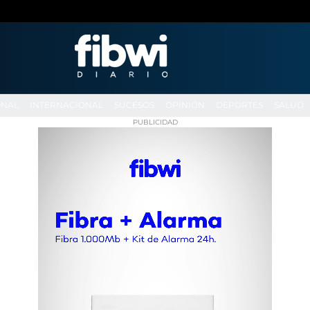
ONAL
INTERNACIONAL
SUCESOS
OPINIÓN
DEPORTES
SALUD