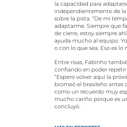
la capacidad para adaptars
independientemente de la 
sobre la pista. “De mi tem
adaptarme. Siempre que fal
de cierre, estoy siempre ah
ayuda mucho al equipo. Yo 
o con lo que sea. Eso es lo
Entre risas, Fabinho tambié
confiando en poder repeti
“Espero volver aquí la próx
bromeó el brasileño antes 
como un recuerdo muy espec
mucho cariño porque es un
concluyó.