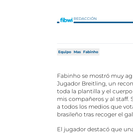
REDACCIÓN
Equipo
Mas
Fabinho
Fabinho se mostró muy agra
Jugador Breitling, un rec
toda la plantilla y el cuerp
mis compañeros y al staff. S
a todos los medios que vota
brasileño tras recoger el ga
El jugador destacó que una