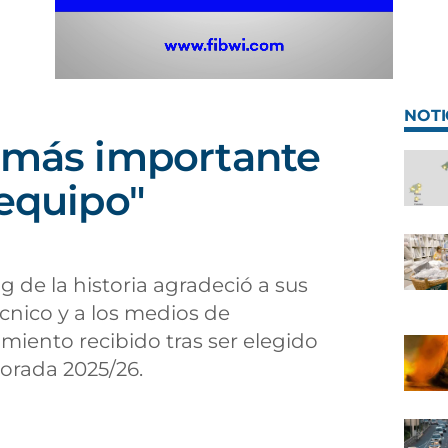
NOTI
o más importante
 equipo"
g de la historia agradeció a sus
cnico y a los medios de
miento recibido tras ser elegido
orada 2025/26.