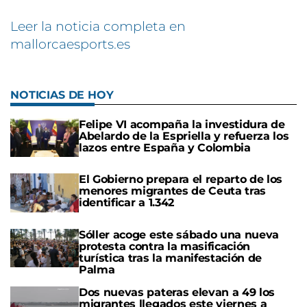
Leer la noticia completa en
mallorcaesports.es
NOTICIAS DE HOY
Felipe VI acompaña la investidura de
Abelardo de la Espriella y refuerza los
lazos entre España y Colombia
El Gobierno prepara el reparto de los
menores migrantes de Ceuta tras
identificar a 1.342
Sóller acoge este sábado una nueva
protesta contra la masificación
turística tras la manifestación de
Palma
Dos nuevas pateras elevan a 49 los
migrantes llegados este viernes a