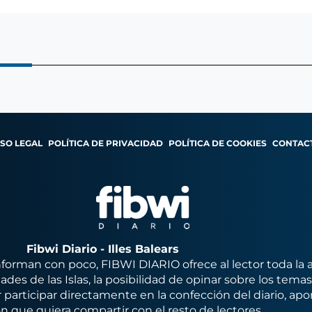
ISO LEGAL
POLÍTICA DE PRIVACIDAD
POLÍTICA DE COOKIES
CONTAC
Fibwi Diario - Illes Balears
orman con poco, FIBWI DIARIO ofrece al lector toda la 
des de las Islas, la posibilidad de opinar sobre los tema
 participar directamente en la confección del diario, apo
n que quiera compartir con el resto de lectores.