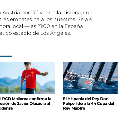
Austria por 17.ª vez en la historia, con
tres empates para los nuestros. Será el
0 hora local —las 21:00 en la España
tico estadio de Los Ángeles.
l RCD Mallorca confirma la
El Hispania del Rey Don
esión de Javier Olaiziola al
Felipe lidera la 44 Copa del
ldense
Rey Mapfre