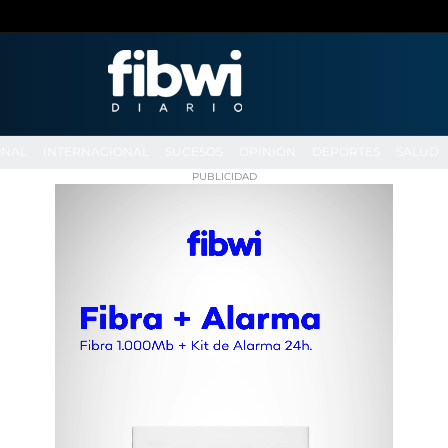
ONAL
INTERNACIONAL
SUCESOS
OPINIÓN
DEPORTES
SALUD