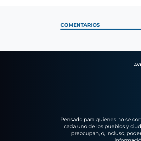
COMENTARIOS
AV
Pensado para quienes no se conf
cada uno de los pueblos y ciuda
preocupan, o, incluso, poder
informació