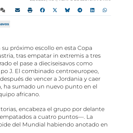
savos
 su próximo escollo en esta Copa
stria, tras empatar in extremis a tres
grado el pase a dieciseisavos como
upo J. El combinado centroeuropeo,
después de vencer a Jordania y caer
a, ha sumado un nuevo punto en el
quipo africano.
ctorias, encabeza el grupo por delante
 —empatados a cuatro puntos—. La
pide del Mundial habiendo anotado en