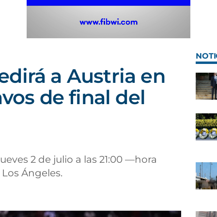
NOTI
dirá a Austria en
avos de final del
jueves 2 de julio a las 21:00 —hora
 Los Ángeles.