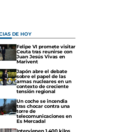
CIAS DE HOY
Felipe VI promete visitar
Ceuta tras reunirse con
Juan Jesús Vivas en
Marivent
Japón abre el debate
sobre el papel de las
armas nucleares en un
contexto de creciente
tensión regional
Un coche se incendia
tras chocar contra una
torre de
telecomunicaciones en
Es Mercadal
Intervienen 1.400 kilos