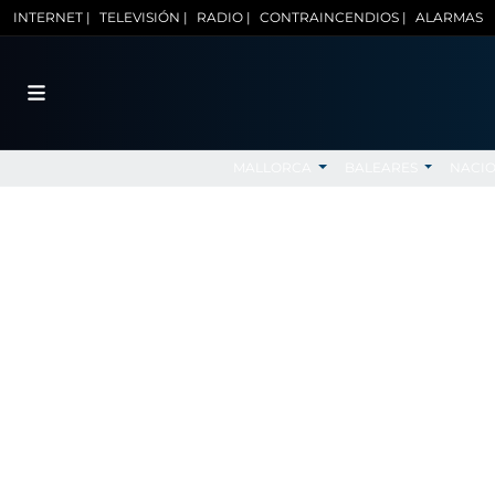
INTERNET |
TELEVISIÓN |
RADIO |
CONTRAINCENDIOS |
ALARMAS
MALLORCA
BALEARES
NACI