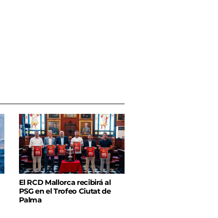
El RCD Mallorca recibirá al
PSG en el Trofeo Ciutat de
Palma