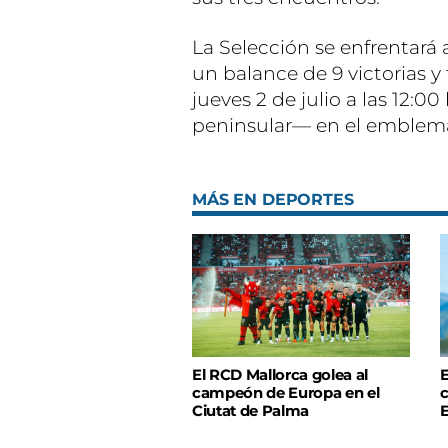
La Selección se enfrentará a 
un balance de 9 victorias y 
jueves 2 de julio a las 12:0
peninsular— en el emblemá
MÁS EN DEPORTES
El RCD Mallorca golea al
E
campeón de Europa en el
c
Ciutat de Palma
E