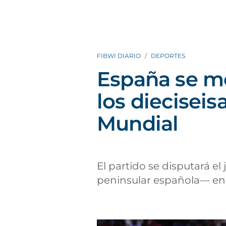
FIBWI DIARIO
DEPORTES
España se me
los dieciseis
Mundial
El partido se disputará el 
peninsular española— en