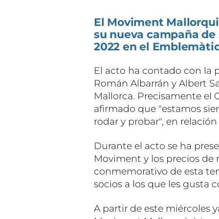
El Moviment Mallorqui
su nueva campaña de s
2022 en el Emblemàtic
El acto ha contado con la p
Román Albarrán y Albert S
Mallorca. Precisamente el 
afirmado que "estamos sie
rodar y probar", en relació
Durante el acto se ha pres
Moviment y los precios de 
conmemorativo de esta tem
socios a los que les gusta c
A partir de este miércoles 