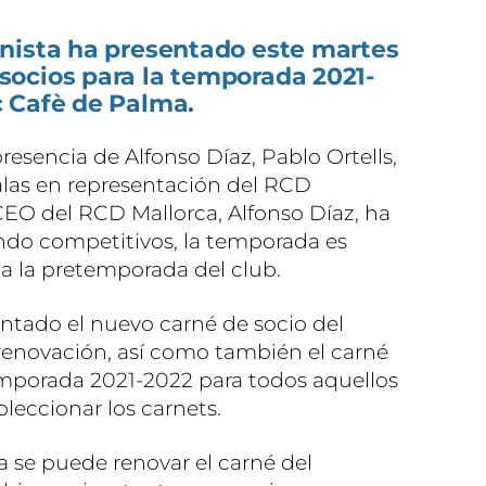
nista ha presentado este martes
ocios para la temporada 2021-
 Cafè de Palma.
resencia de Alfonso Díaz, Pablo Ortells,
alas en representación del RCD
CEO del RCD Mallorca, Alfonso Díaz, ha
ndo competitivos, la temporada es
n a la pretemporada del club.
entado el nuevo carné de socio del
renovación, así como también el carné
porada 2021-2022 para todos aquellos
oleccionar los carnets.
ya se puede renovar el carné del