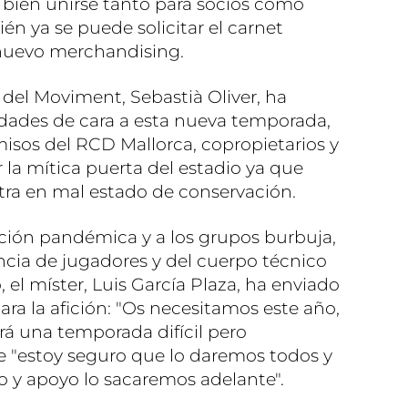
bien unirse tanto para socios como
n ya se puede solicitar el carnet
nuevo merchandising.
e del Moviment, Sebastià Oliver, ha
dades de cara a esta nueva temporada,
ermisos del RCD Mallorca, copropietarios y
r la mítica puerta del estadio ya que
ra en mal estado de conservación.
ación pandémica y a los grupos burbuja,
encia de jugadores y del cuerpo técnico
 el míster, Luis García Plaza, ha enviado
ra la afición: "Os necesitamos este año,
rá una temporada difícil pero
e "estoy seguro que lo daremos todos y
o y apoyo lo sacaremos adelante".