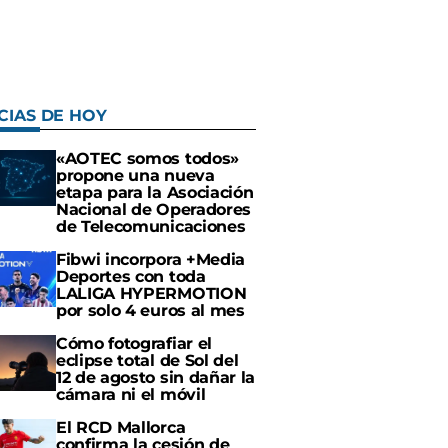
CIAS DE HOY
«AOTEC somos todos»
propone una nueva
etapa para la Asociación
Nacional de Operadores
de Telecomunicaciones
Fibwi incorpora +Media
Deportes con toda
LALIGA HYPERMOTION
por solo 4 euros al mes
Cómo fotografiar el
eclipse total de Sol del
12 de agosto sin dañar la
cámara ni el móvil
El RCD Mallorca
confirma la cesión de