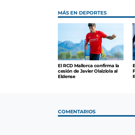
MÁS EN DEPORTES
El RCD Mallorca confirma la
E
cesión de Javier Olaiziola al
F
Eldense
R
COMENTARIOS