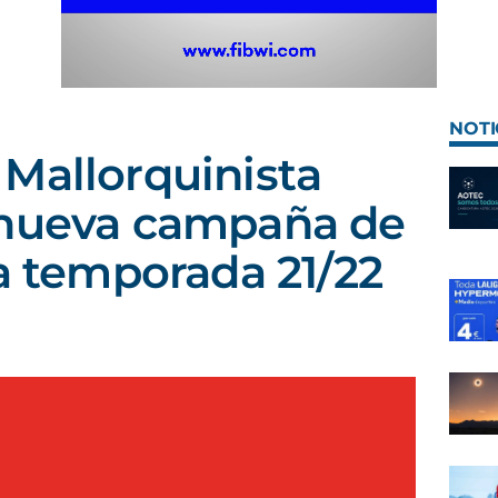
NOTI
Mallorquinista
 nueva campaña de
la temporada 21/22