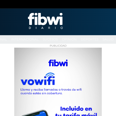
ONAL
INTERNACIONAL
SUCESOS
OPINIÓN
DEPORTES
SALUD