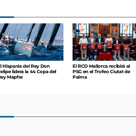
l Hispania del Rey Don
El RCD Mallorca recibirá al
elipe lidera la 44 Copa del
PSG en el Trofeo Ciutat de
ey Mapfre
Palma