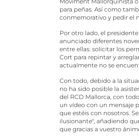
Moviment Mallorquinista o 
para peñas. Así como tambié
conmemorativo y pedir el 
Por otro lado, el president
anunciado diferentes nove
entre ellas: solicitar los p
Cort para repintar y arregla
actualmente no se encuent
Con todo, debido a la situ
no ha sido posible la asist
del RCD Mallorca, con todo,
un vídeo con un mensaje pa
que estéis con nosotros. Se
ilusionante", añadiendo qu
que gracias a vuestro ánim