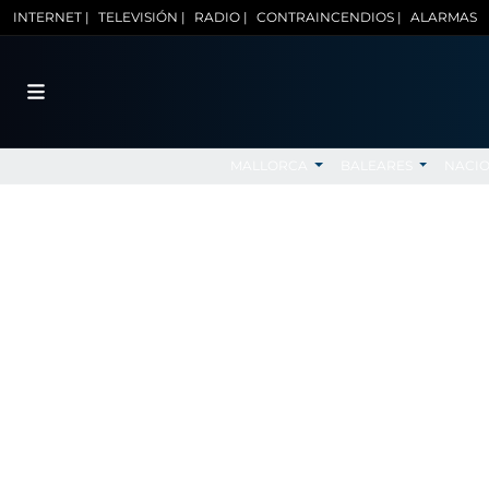
INTERNET |
TELEVISIÓN |
RADIO |
CONTRAINCENDIOS |
ALARMAS
MALLORCA
BALEARES
NACI