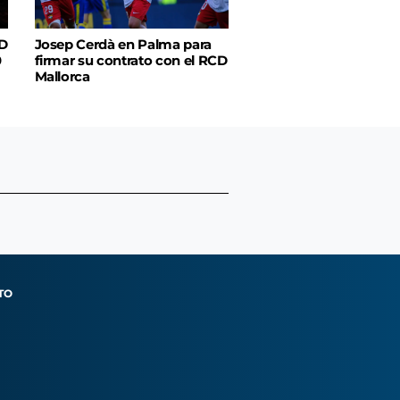
CD
Josep Cerdà en Palma para
0
firmar su contrato con el RCD
Mallorca
TO