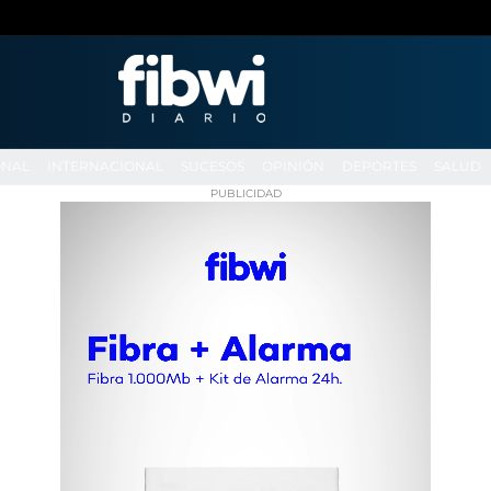
ONAL
INTERNACIONAL
SUCESOS
OPINIÓN
DEPORTES
SALUD