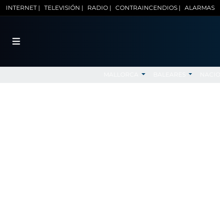
INTERNET |
TELEVISIÓN |
RADIO |
CONTRAINCENDIOS |
ALARMAS
MALLORCA
BALEARES
NACI