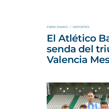
FIBWI DIARIO
DEPORTES
El Atlético B
senda del tri
Valencia Mest