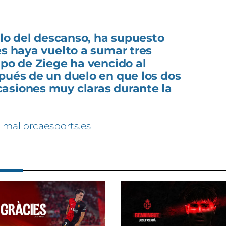
filo del descanso, ha supuesto
es haya vuelto a sumar tres
ipo de Ziege ha vencido al
pués de un duelo en que los dos
asiones muy claras durante la
 mallorcaesports.es