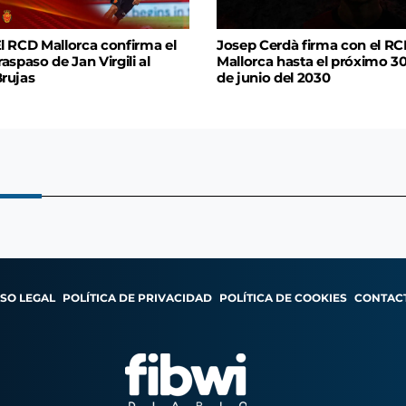
l RCD Mallorca confirma el
Josep Cerdà firma con el R
raspaso de Jan Virgili al
Mallorca hasta el próximo 3
rujas
de junio del 2030
ISO LEGAL
POLÍTICA DE PRIVACIDAD
POLÍTICA DE COOKIES
CONTAC