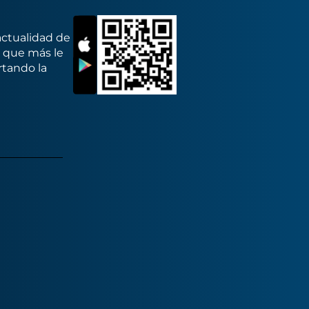
actualidad de
s que más le
rtando la