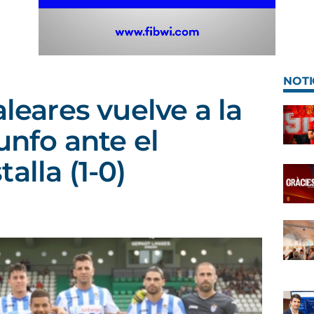
NOTI
aleares vuelve a la
unfo ante el
alla (1-0)