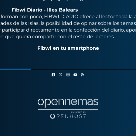
Fibwi Diario - Illes Balears
orman con poco, FIBWI DIARIO ofrece al lector toda la 
des de las Islas, la posibilidad de opinar sobre los tema
 participar directamente en la confección del diario, apo
n que quiera compartir con el resto de lectores.
Fibwi en tu smartphone
Facebook
X
Instagram
RSS
Youtube