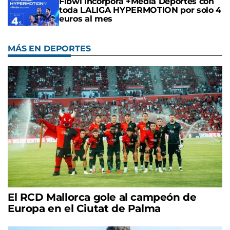
Fibwi incorpora +Media Deportes con
toda LALIGA HYPERMOTION por solo 4
euros al mes
MÁS EN DEPORTES
El RCD Mallorca gole al campeón de
Europa en el Ciutat de Palma