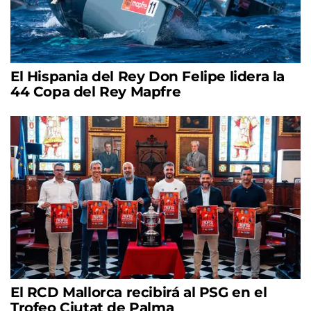
El Hispania del Rey Don Felipe lidera la
44 Copa del Rey Mapfre
El RCD Mallorca recibirá al PSG en el
Trofeo Ciutat de Palma