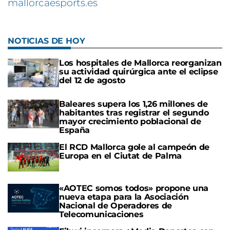
mallorcaesports.es
NOTICIAS DE HOY
Los hospitales de Mallorca reorganizan
su actividad quirúrgica ante el eclipse
del 12 de agosto
Baleares supera los 1,26 millones de
habitantes tras registrar el segundo
mayor crecimiento poblacional de
España
El RCD Mallorca gole al campeón de
Europa en el Ciutat de Palma
«AOTEC somos todos» propone una
nueva etapa para la Asociación
Nacional de Operadores de
Telecomunicaciones