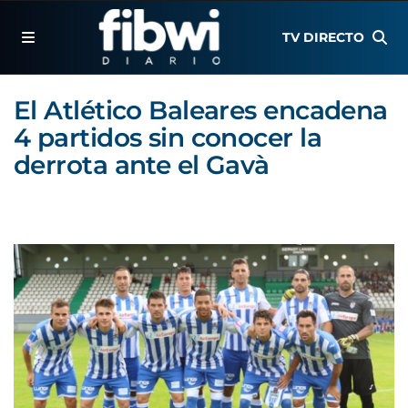
TV DIRECTO
El Atlético Baleares encadena
4 partidos sin conocer la
derrota ante el Gavà