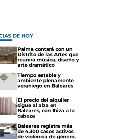
CIAS DE HOY
Palma contará con un
Distrito de las Artes que
reunirá música, diseño y
arte dramático
Tiempo estable y
ambiente plenamente
veraniego en Baleares
El precio del alquiler
sigue al alza en
Baleares, con Ibiza a la
cabeza
Baleares registra más
de 4.300 casos activos
de violencia de género,