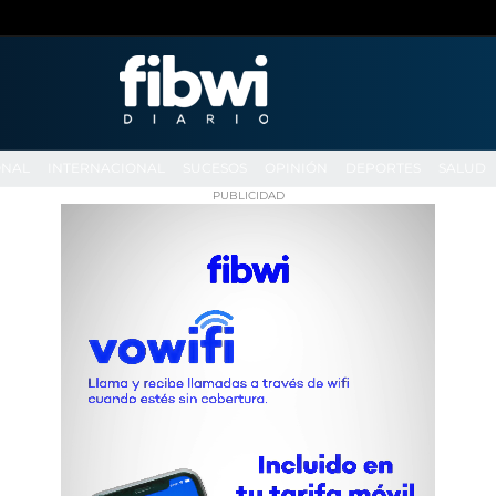
ONAL
INTERNACIONAL
SUCESOS
OPINIÓN
DEPORTES
SALUD