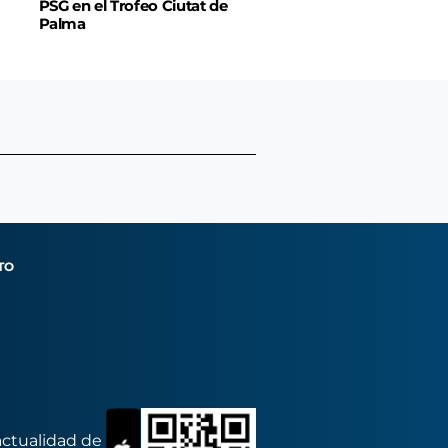
PSG en el Trofeo Ciutat de
Palma
TO
actualidad de