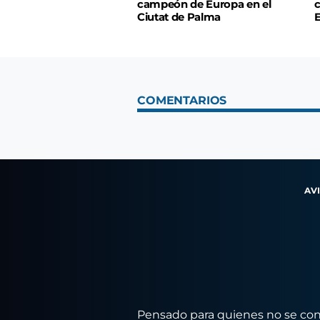
campeón de Europa en el
c
Ciutat de Palma
E
COMENTARIOS
AV
Pensado para quienes no se conf