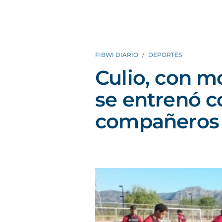
FIBWI DIARIO
DEPORTES
Culio, con mo
se entrenó c
compañeros 