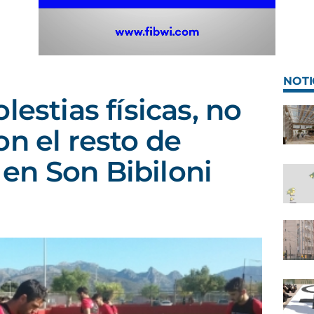
NOTI
lestias físicas, no
on el resto de
en Son Bibiloni