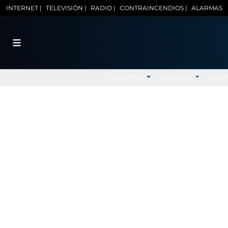
INTERNET |
TELEVISIÓN |
RADIO |
CONTRAINCENDIOS |
ALARMAS
MALLORCA
BALEARES
NACI