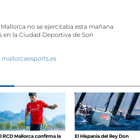
 Mallorca no se ejercitaba esta mañana
s en la Ciudad Deportiva de Son
 mallorcaesports.es
l RCD Mallorca confirma la
El Hispania del Rey Don