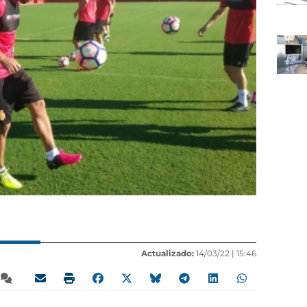
Actualizado:
14/03/22 |
15:46