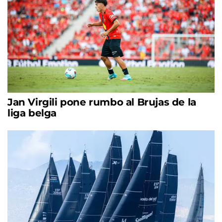
Jan Virgili pone rumbo al Brujas de la
liga belga