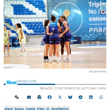
Azulmarino
REDACCIÓN
18/04/25 |
17:33
| TIEMPO DE LECTURA: 2 MIN.
plaza
busca
cuarta
Paso
el
AzulMarino