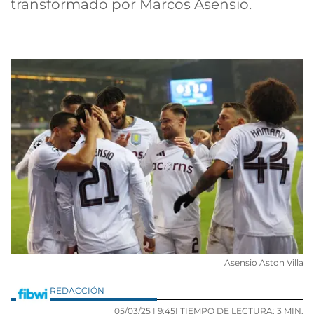
transformado por Marcos Asensio.
Asensio Aston Villa
REDACCIÓN
05/03/25 |
9:45
| TIEMPO DE LECTURA: 3 MIN.