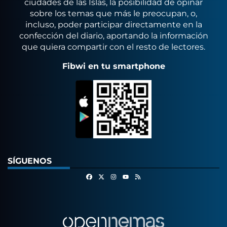
ciudades de las Islas, la posibilidad de opinar
sobre los temas que más le preocupan, o,
incluso, poder participar directamente en la
confección del diario, aportando la información
que quiera compartir con el resto de lectores.
Fibwi en tu smartphone
SÍGUENOS
Facebook
X
Instagram
RSS
Youtube