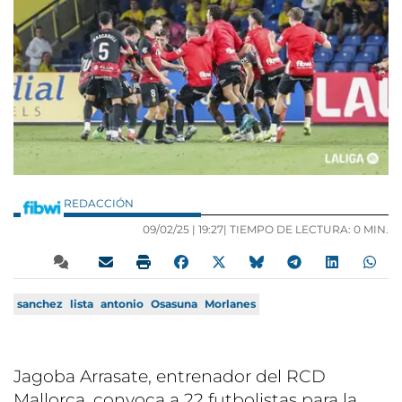
REDACCIÓN
09/02/25 |
19:27
| TIEMPO DE LECTURA: 0 MIN.
sanchez
lista
antonio
Osasuna
Morlanes
Jagoba Arrasate, entrenador del RCD
Mallorca, convoca a 22 futbolistas para la