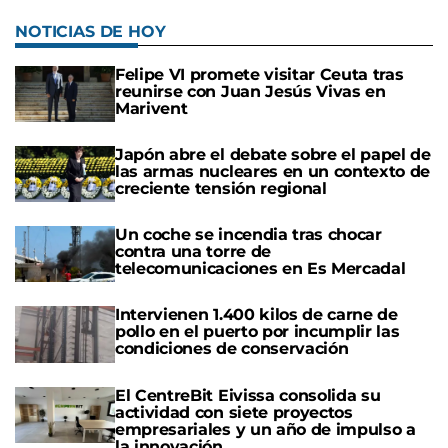
NOTICIAS DE HOY
Felipe VI promete visitar Ceuta tras
reunirse con Juan Jesús Vivas en
Marivent
Japón abre el debate sobre el papel de
las armas nucleares en un contexto de
creciente tensión regional
Un coche se incendia tras chocar
contra una torre de
telecomunicaciones en Es Mercadal
Intervienen 1.400 kilos de carne de
pollo en el puerto por incumplir las
condiciones de conservación
El CentreBit Eivissa consolida su
actividad con siete proyectos
empresariales y un año de impulso a
la innovación