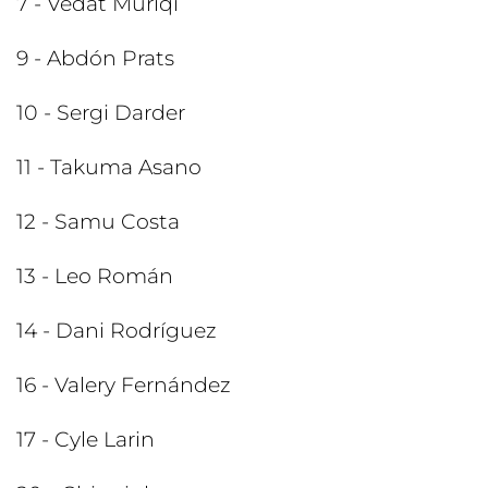
7 - Vedat Muriqi
9 - Abdón Prats
10 - Sergi Darder
11 - Takuma Asano
12 - Samu Costa
13 - Leo Román
14 - Dani Rodríguez
16 - Valery Fernández
17 - Cyle Larin