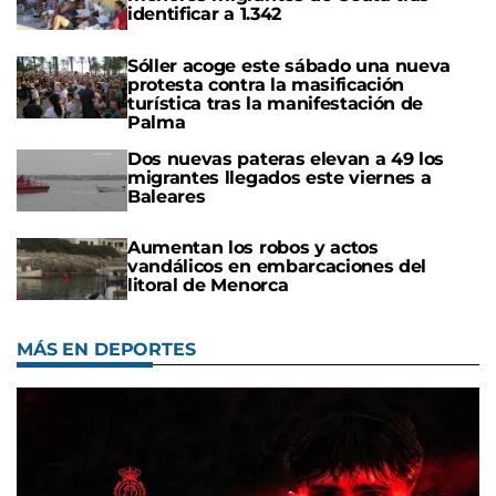
identificar a 1.342
Sóller acoge este sábado una nueva
protesta contra la masificación
turística tras la manifestación de
Palma
Dos nuevas pateras elevan a 49 los
migrantes llegados este viernes a
Baleares
Aumentan los robos y actos
vandálicos en embarcaciones del
litoral de Menorca
MÁS EN DEPORTES