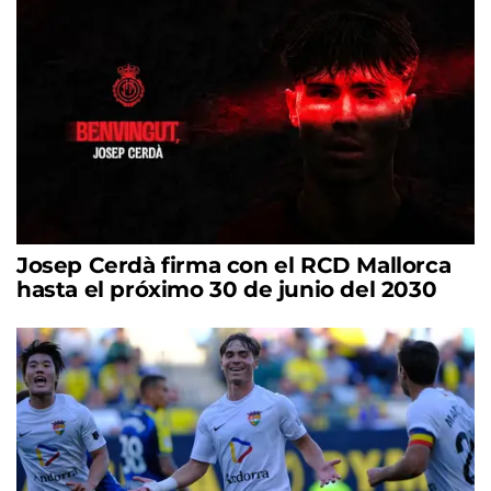
Josep Cerdà firma con el RCD Mallorca
hasta el próximo 30 de junio del 2030