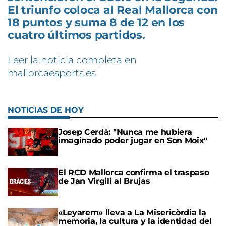
El triunfo coloca al Real Mallorca con
18 puntos y suma 8 de 12 en los
cuatro últimos partidos.
Leer la noticia completa en
mallorcaesports.es
NOTICIAS DE HOY
Josep Cerdà: "Nunca me hubiera
imaginado poder jugar en Son Moix"
El RCD Mallorca confirma el traspaso
de Jan Virgili al Brujas
«Leyarem» lleva a La Misericòrdia la
memoria, la cultura y la identidad del