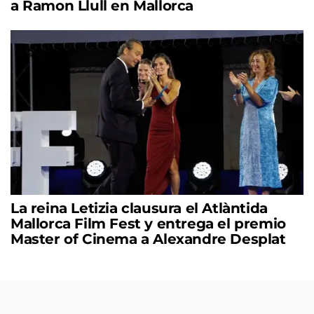
a Ramon Llull en Mallorca
La reina Letizia clausura el Atlàntida
Mallorca Film Fest y entrega el premio
Master of Cinema a Alexandre Desplat