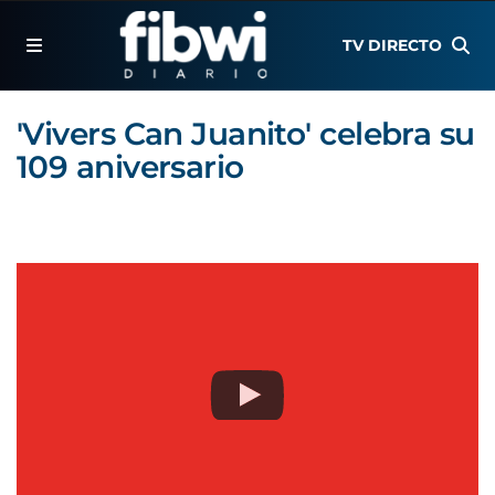
TV DIRECTO
'Vivers Can Juanito' celebra su
109 aniversario